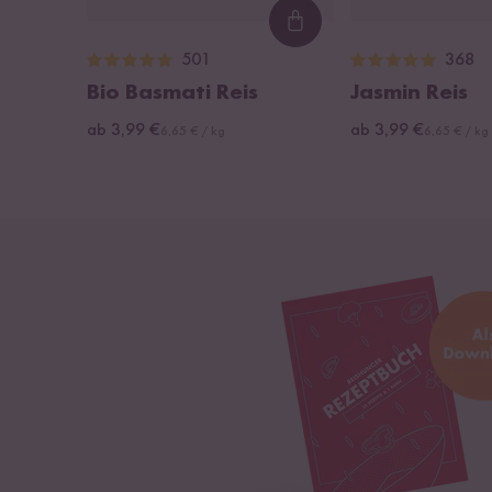
Loading...
501
368
Bio Basmati Reis
Jasmin Reis
ab 3,99 €
ab 3,99 €
6,65 € / kg
6,65 € / kg