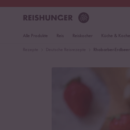
30 Tage
Rückgaberecht
Deu
Alle Produkte
Reis
Reiskocher
Küche & Koch
Rezepte
Deutsche Reisrezepte
Rhabarber-Erdbeer