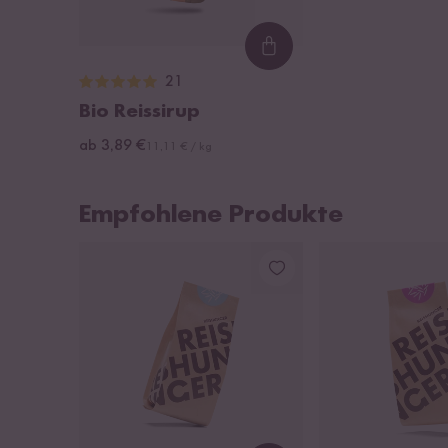
Loading...
21
Bio Reissirup
ab 3,89 €
11,11 € / kg
Empfohlene Produkte