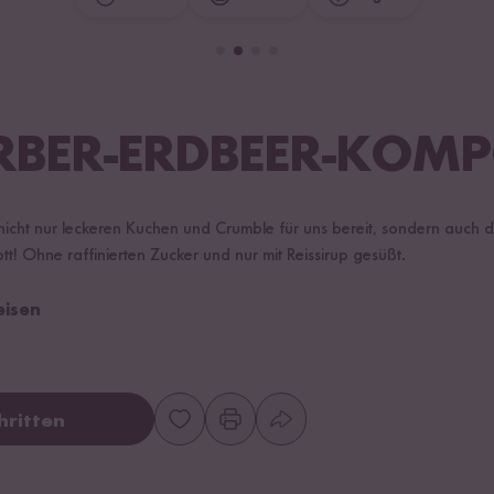
BER-ERDBEER-KOMP
nicht nur leckeren Kuchen und Crumble für uns bereit, sondern auch d
! Ohne raffinierten Zucker und nur mit Reissirup gesüßt.
eisen
hritten