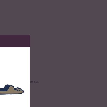
rhitzen und die Masse ca.