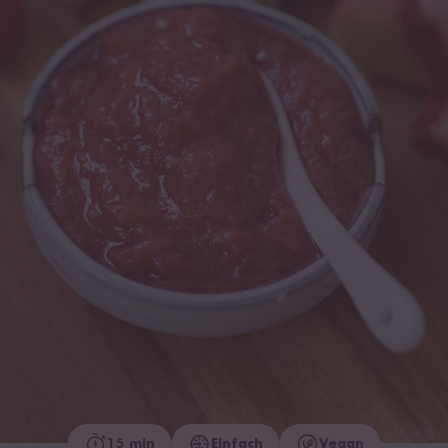
15 min
Einfach
Vegan