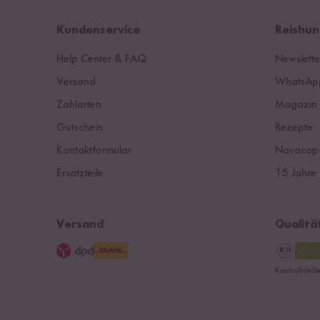
Kundenservice
Reishun
Help Center & FAQ
Newslette
Versand
WhatsApp
Zahlarten
Magazin
Gutschein
Rezepte
Kontaktformular
Navacop
Ersatzteile
15 Jahre 
Versand
Qualitä
Kontrollstel