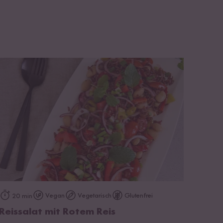
zum Rezept
Vegan
Vegetarisch
Glutenfrei
20 min
Reissalat mit Rotem Reis