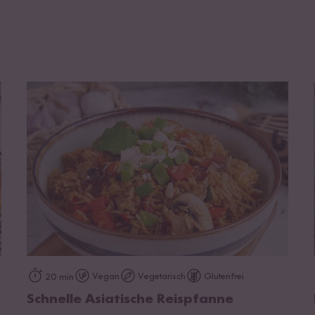
zum Rezept
Vegan
Vegetarisch
Glutenfrei
20 min
Schnelle Asiatische Reispfanne