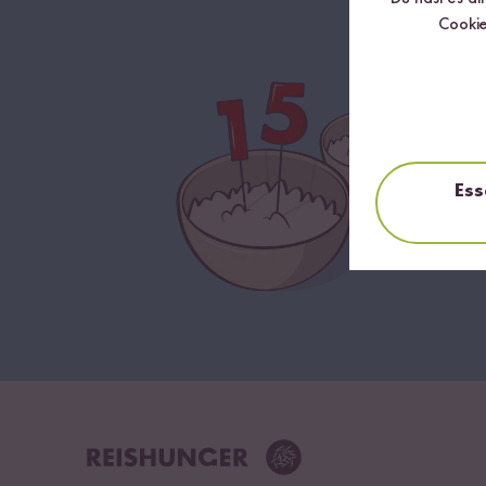
Cookie
Ess