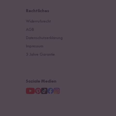
Deutschland
Rechtliches
Schweiz
Widerrufsrecht
Österreich
AGB
Datenschutzerklärung
Niederlande
Impressum
3 Jahre Garantie
Soziale Medien