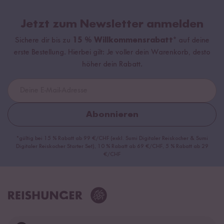
Jetzt zum Newsletter anmelden
Sichere dir bis zu
15 % Willkommensrabatt*
auf deine
erste Bestellung. Hierbei gilt: Je voller dein Warenkorb, desto
höher dein Rabatt.
Abonnieren
*gültig bei 15 % Rabatt ab 99 €/CHF (exkl. Sumi Digitaler Reiskocher & Sumi
Digitaler Reiskocher Starter Set), 10 % Rabatt ab 69 €/CHF, 5 % Rabatt ab 29
€/CHF