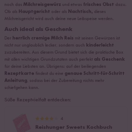
noch das
Milchreisgewürz
und etwas
frisches Obst
dazu.
Ob als
Hauptgericht
oder als
Nachtisch,
dieses
Milchreisgericht wird auch deine neue Leibspeise werden.
Auch ideal als Geschenk
Der
herrlich cremige Milch Reis
mit seinen Gewürzen ist
nicht nur unglaublich lecker, sondern auch
kinderleicht
zuzubereiten. Aus diesem Grund bietet sich die praktische Box
mit allen wichtigen Grundzutaten auch perfekt
als Geschenk
für deine Liebsten an. Übrigens: auf der beiliegenden
Rezeptkarte
findest du eine
genaue Schritt-für-Schritt
Anleitung
, sodass bei der Zubereitung nichts mehr
schiefgehen kann.
Süße Rezeptvielfalt entdecken:
4
Reishunger Sweets Kochbuch