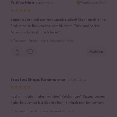
Verifizierter Kauf
YukikoHina
04.09.2020
Super lecker und einfach zuzubereiten! Geht auch ohne
Probleme im Reiskocher. Mit frischem Obst und/oder
Nüssen schmecjts noch besser.
6
Personen fanden diese Antwort hilfreich
Melden
Trusted Shops Kommentar
22.08.2013
Fast unmöglich, aber mit den "Reishunger" Rezeptboxen
habt ihr euch selbst übertroffen. Einfach nur fantastisch
6
Personen fanden diese Antwort hilfreich