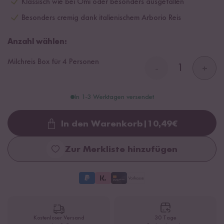
Klassisch wie bei Omi oder besonders ausgefallen
Besonders cremig dank italienischem Arborio Reis
Anzahl wählen:
Milchreis Box für 4 Personen
-
+
In 1-3 Werktagen versendet
In den Warenkorb
|
10,49
€
Loading...
Zur Merkliste hinzufügen
Kostenloser Versand
30 Tage