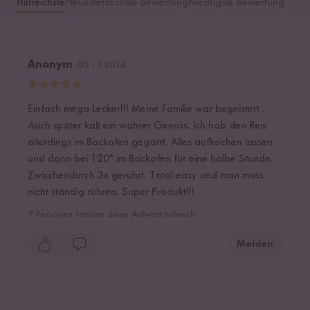
Hilfreichste
Neueste
Höchste Bewertung
Niedrigste Bewertung
Anonym
03.11.2016
Einfach mega Lecker!!! Meine Familie war begeistert .
Auch später kalt ein wahrer Genuss. Ich hab den Reis
allerdings im Backofen gegarrt. Alles aufkochen lassen
und dann bei 120° im Backofen für eine halbe Stunde.
Zwischendurch 3x gerührt. Total easy und man muss
nicht ständig rühren. Super Produkt!!!
7
Personen fanden diese Antwort hilfreich
Melden