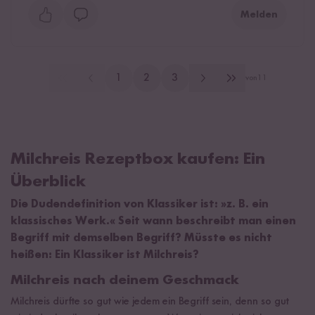
Melden
1
2
3
von
11
Milchreis Rezeptbox kaufen: Ein
Überblick
Die Dudendefinition von Klassiker ist: »z. B. ein
klassisches Werk.« Seit wann beschreibt man einen
Begriff mit demselben Begriff? Müsste es nicht
heißen: Ein Klassiker ist Milchreis?
Milchreis nach deinem Geschmack
Milchreis dürfte so gut wie jedem ein Begriff sein, denn so gut