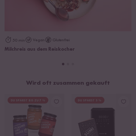
Vegan
Glutenfrei
50 min
Milchreis aus dem Reiskocher
Wird oft zusammen gekauft
DU SPARST BIS ZU 7 %
DU SPARST 5 %