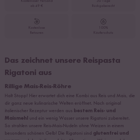
Kostenloser Versand
30 Tage
ab 49 €
Rückgaberecht
Kostenlose
100%
Retouren
Käuferschutz
Das zeichnet unsere Reispasta
Rigatoni aus
Rillige Mais-Reis-Röhre
Halt Stopp! Hier erwartet dich eine Kombi aus Reis und Mais, die
dir ganz neue kulinarische Welten eröffnet. Nach original
italienischer Rezeptur werden aus
bestem Reis- und
Maismehl
und ein wenig Wasser unsere Rigatoni zubereitet.
So strahlen unsere Reis-Mais-Nudeln ohne Weizen in einem
besonders schönen Gelb! Die Rigatoni sind
glutenfrei und