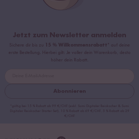
Jetzt zum Newsletter anmelden
Sichere dir bis zu
15 % Willkommensrabatt*
auf deine
erste Bestellung. Hierbei gilt: Je voller dein Warenkorb, desto
höher dein Rabatt.
Abonnieren
*gültig bei 15 % Rabatt ab 99 €/CHF (exkl. Sumi Digitaler Reiskocher & Sumi
Digitaler Reiskocher Starter Set), 10 % Rabatt ab 69 €/CHF, 5 % Rabatt ab 29
€/CHF