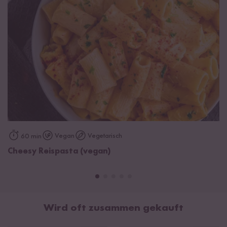
Vegan
Vegetarisch
60 min
Cheesy Reispasta (vegan)
Wird oft zusammen gekauft