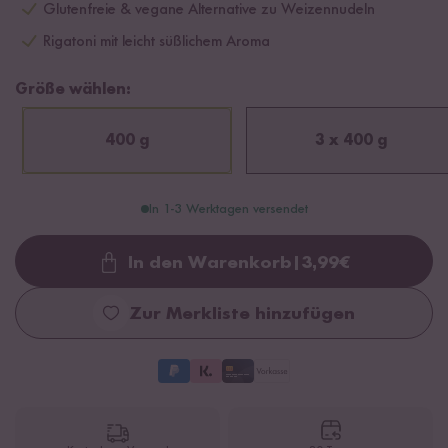
Glutenfreie & vegane Alternative zu Weizennudeln
Rigatoni mit leicht süßlichem Aroma
Größe wählen:
400 g
3 x 400 g
In 1-3 Werktagen versendet
In den Warenkorb
|
3,99
€
Loading...
Zur Merkliste hinzufügen