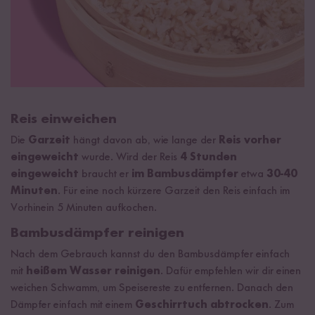
Reis einweichen
Die
Garzeit
hängt davon ab, wie lange der
Reis vorher
eingeweicht
wurde. Wird der Reis
4 Stunden
eingeweicht
braucht er
im Bambusdämpfer
etwa
30-40
Minuten
. Für eine noch kürzere Garzeit den Reis einfach im
Vorhinein 5 Minuten aufkochen.
Bambusdämpfer reinigen
Nach dem Gebrauch kannst du den Bambusdämpfer einfach
mit
heißem Wasser reinigen
. Dafür empfehlen wir dir einen
weichen Schwamm, um Speisereste zu entfernen. Danach den
Dämpfer einfach mit einem
Geschirrtuch abtrocken
. Zum