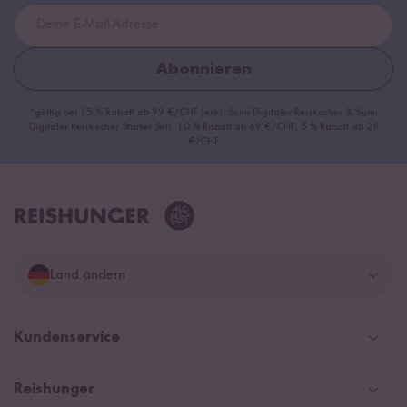
Abonnieren
*gültig bei 15 % Rabatt ab 99 €/CHF (exkl. Sumi Digitaler Reiskocher & Sumi
Digitaler Reiskocher Starter Set), 10 % Rabatt ab 69 €/CHF, 5 % Rabatt ab 29
€/CHF
Land ändern
Deutschland
Kundenservice
Schweiz
Help Center & FAQ
Reishunger
Österreich