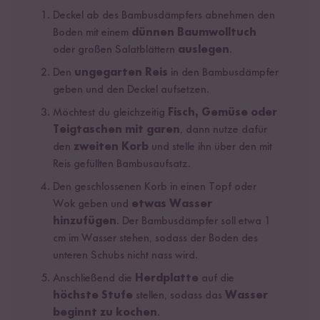
Deckel ab des Bambusdämpfers abnehmen den
Boden mit einem
dünnen Baumwolltuch
oder großen Salatblättern
auslegen
.
Den
ungegarten Reis
in den Bambusdämpfer
geben und den Deckel aufsetzen.
Möchtest du gleichzeitig
Fisch, Gemüse oder
Teigtaschen mit garen
, dann nutze dafür
den
zweiten Korb
und stelle ihn über den mit
Reis gefüllten Bambusaufsatz.
Den geschlossenen Korb in einen Topf oder
Wok geben und
etwas Wasser
hinzufügen
. Der Bambusdämpfer soll etwa 1
cm im Wasser stehen, sodass der Boden des
unteren Schubs nicht nass wird.
Anschließend die
Herdplatte
auf die
höchste Stufe
stellen, sodass das
Wasser
beginnt zu kochen
.