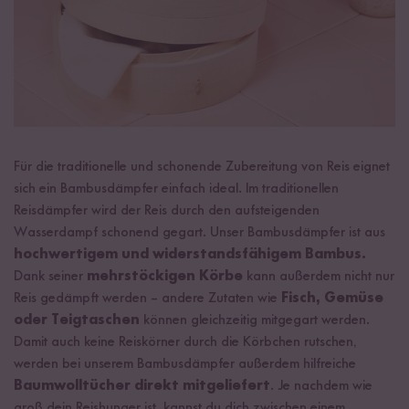
Für die traditionelle und schonende Zubereitung von Reis eignet
sich ein Bambusdämpfer einfach ideal. Im traditionellen
Reisdämpfer wird der Reis durch den aufsteigenden
Wasserdampf schonend gegart. Unser Bambusdämpfer ist aus
hochwertigem und widerstandsfähigem Bambus.
Dank seiner
mehrstöckigen Körbe
kann außerdem nicht nur
Reis gedämpft werden – andere Zutaten wie
Fisch, Gemüse
oder Teigtaschen
können gleichzeitig mitgegart werden.
Damit auch keine Reiskörner durch die Körbchen rutschen,
werden bei unserem Bambusdämpfer außerdem hilfreiche
Baumwolltücher direkt mitgeliefert
. Je nachdem wie
groß dein Reishunger ist, kannst du dich zwischen einem