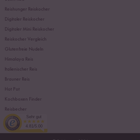
Reishunger Reiskocher
Digitaler Reiskocher
Digitaler Mini Reiskocher
Reiskocher Vergleich
Glutenfreie Nudeln
Himalaya Reis
Italienischer Reis
Brauner Reis
Hot Pot
Kochboxen Finder
Reisbecher
Sehr gut
Sushi Einsteiger Box
4.81/5.00