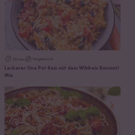
Vegetarisch
30 min
Leckerer One Pot Reis mit dem Wildreis Basmati
Mix