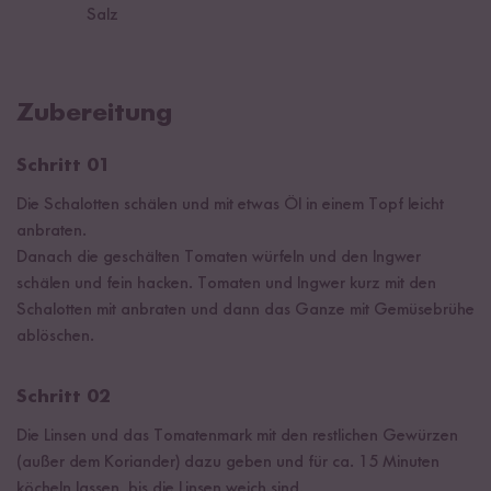
Salz
Zubereitung
Schritt 01
Die Schalotten schälen und mit etwas Öl in einem Topf leicht
anbraten.
Danach die geschälten Tomaten würfeln und den Ingwer
schälen und fein hacken. Tomaten und Ingwer kurz mit den
Schalotten mit anbraten und dann das Ganze mit Gemüsebrühe
ablöschen.
Schritt 02
Die Linsen und das Tomatenmark mit den restlichen Gewürzen
(außer dem Koriander) dazu geben und für ca. 15 Minuten
köcheln lassen, bis die Linsen weich sind.