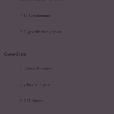
1
TL Tomatenmark
2
EL griechischer Joghurt
Gewürze
3
Stängel Koriander
5
g frischer Ingwer
0,5
TL Kümmel