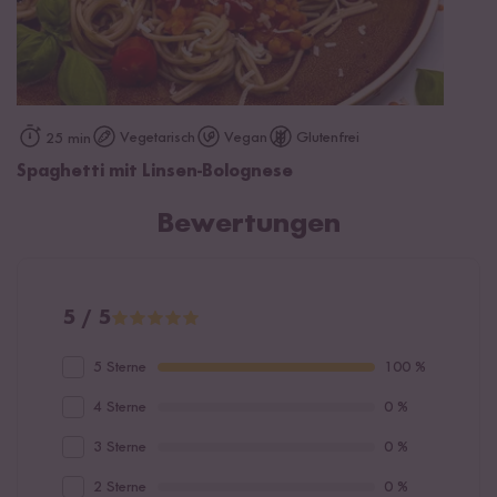
Vegetarisch
Vegan
Glutenfrei
25 min
Spaghetti mit Linsen-Bolognese
Bewertungen
5 / 5
5 Sterne
100 %
4 Sterne
0 %
3 Sterne
0 %
2 Sterne
0 %