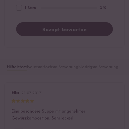
1 Stern
0 %
Rezept bewerten
Hilfreichste
Neueste
Höchste Bewertung
Niedrigste Bewertung
Ella
21.07.2017
Eine besondere Suppe mit angenehmer
Gewürzkomposition. Sehr lecker!