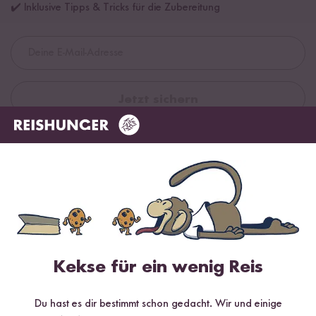
✔️ Inklusive Tipps & Tricks für die Zubereitung
Jetzt sichern
*Das Digitale Rezeptbuch wird dir nach vollständiger Anmeldung zum Newsletter
per E-Mail zugeschickt.
Mehr Rezepte mit Rote Bio Linsen
Kekse für ein wenig Reis
Du hast es dir bestimmt schon gedacht. Wir und einige