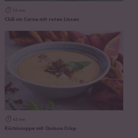
25 min
Chili sin Carne mit roten Linsen
45 min
Kürbissuppe mit Quinoa Crisp