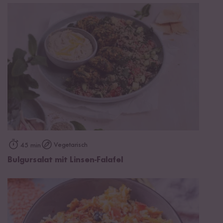
Vegetarisch
45 min
Bulgursalat mit Linsen-Falafel