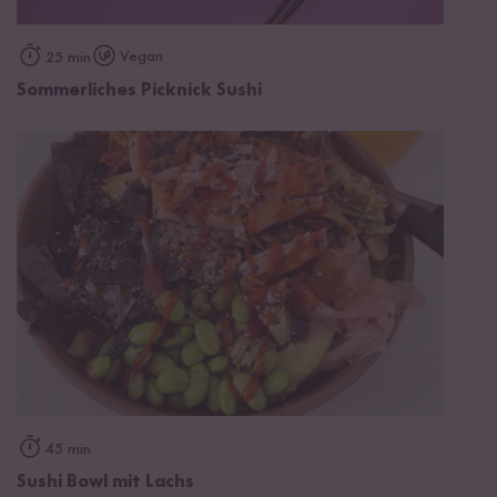
Vegan
25 min
Sommerliches Picknick Sushi
45 min
Sushi Bowl mit Lachs