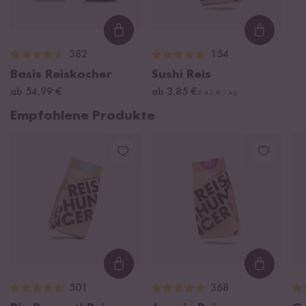
Loading...
Loading
382
154
Basis Reiskocher
Sushi Reis
ab 54,99 €
ab 3,85 €
6,42 € / kg
Empfohlene Produkte
Loading...
Loading
501
368