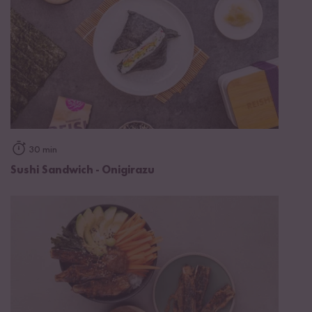
30 min
Sushi Sandwich - Onigirazu