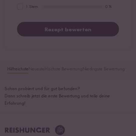
1 Stern
0 %
Rezept bewerten
Hilfreichste
Neueste
Höchste Bewertung
Niedrigste Bewertung
Schon probiert und für gut befunden?
Dann schreib jetzt die erste Bewertung und teile deine
Erfahrung!