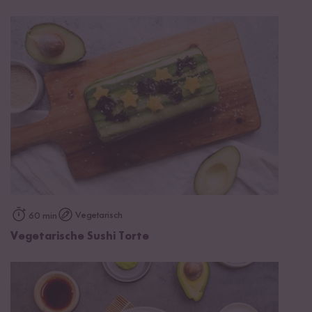
Vegetarisch
60 min
Vegetarische Sushi Torte