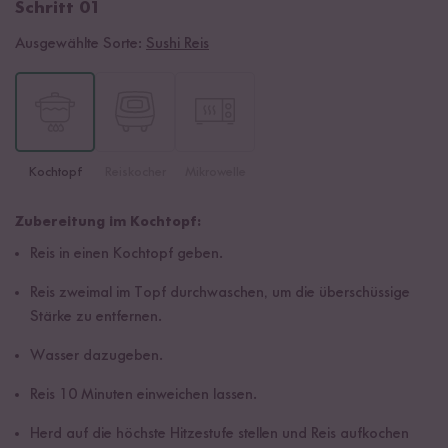
Schritt 01
Ausgewählte Sorte:
Sushi Reis
Kochtopf
Reiskocher
Mikrowelle
Zubereitung im Kochtopf:
Reis in einen Kochtopf geben.
Reis zweimal im Topf durchwaschen, um die überschüssige
Stärke zu entfernen.
Wasser dazugeben.
Reis 10 Minuten einweichen lassen.
Herd auf die höchste Hitzestufe stellen und Reis aufkochen