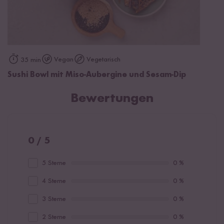
Vegan
Vegetarisch
35 min
Sushi Bowl mit Miso-Aubergine und Sesam-Dip
Bewertungen
0 / 5
5 Sterne
0 %
4 Sterne
0 %
3 Sterne
0 %
2 Sterne
0 %