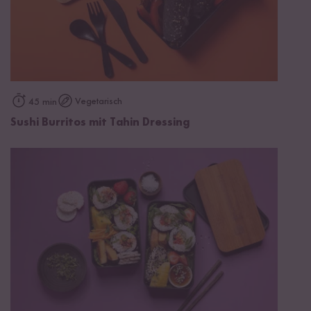
Vegetarisch
45 min
Sushi Burritos mit Tahin Dressing