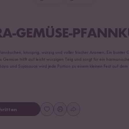
RA-GEMÜSE-PFANN
nkuchen, knusprig, würzig und voller frischer Aromen. Ein bunter 
s Gemüse trifft auf leicht würzigen Teig und sorgt für ein harmonisc
ayo und Sojasauce wird jede Portion zu einem kleinen Fest auf dem T
hritten