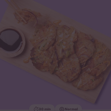
30 min
Normal