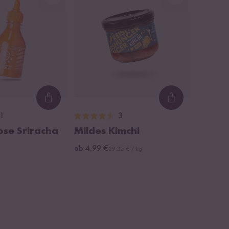
Loading...
Loading...
1
3
ose Sriracha
Mildes Kimchi
ab 4,99 €
29,35 € / kg