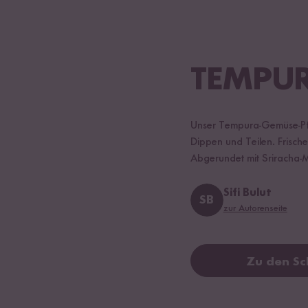
TEMPU
Unser Tempura-Gemüse-Pfan
Dippen und Teilen. Frische
Abgerundet mit Sriracha-M
Sifi Bulut
SB
zur Autorenseite
Zu den Sc