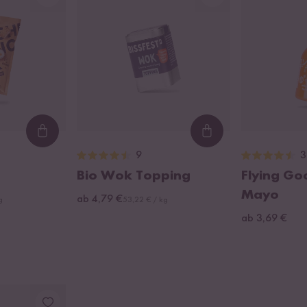
Loading...
Loading...
9
3
Bio Wok Topping
Flying Go
Mayo
ab 4,79 €
g
53,22 € / kg
ab 3,69 €