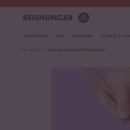
30 Tage
Rückgaberecht
Deu
Alle Produkte
Reis
Reiskocher
Küche & Koch
Rezepte
Tempura-Gemüse-Pfannkuchen