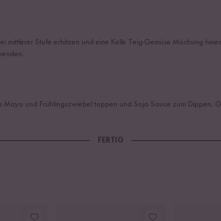
bei mittlerer Stufe erhitzen und eine Kelle Teig-Gemüse Mischung hin
wenden.
ha Mayo und Frühlingszwiebel toppen und Soja Sauce zum Dippen. G
FERTIG