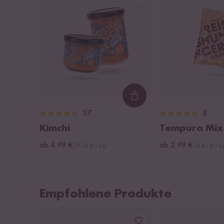
Loading...
37
8
Kimchi
Tempura Mix
ab 4,99 €
ab 2,99 €
29,35 € / kg
16,61 € / k
Empfohlene Produkte