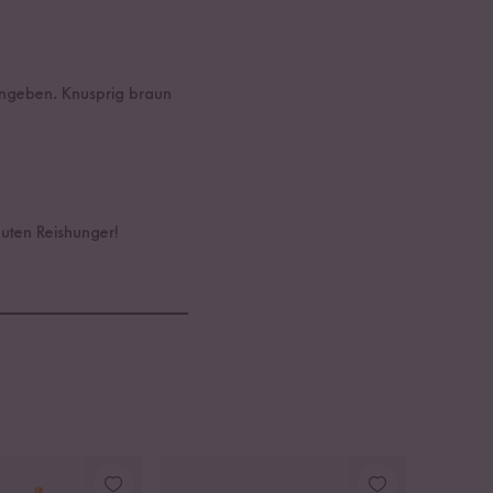
eingeben. Knusprig braun
uten Reishunger!