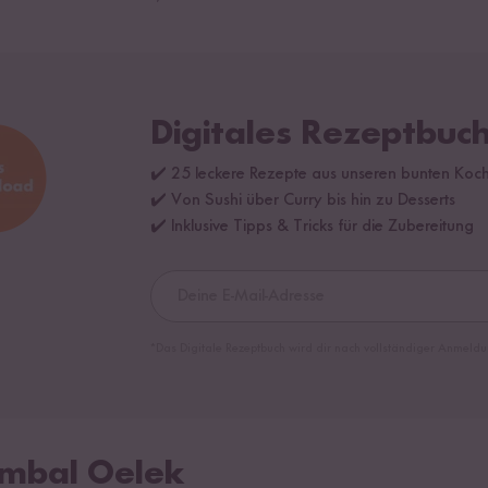
Digitales Rezeptbuch
✔️ 25 leckere Rezepte aus unseren bunten Koc
✔️ Von Sushi über Curry bis hin zu Desserts
✔️ Inklusive Tipps & Tricks für die Zubereitung
*Das Digitale Rezeptbuch wird dir nach vollständiger Anmeldu
ambal Oelek