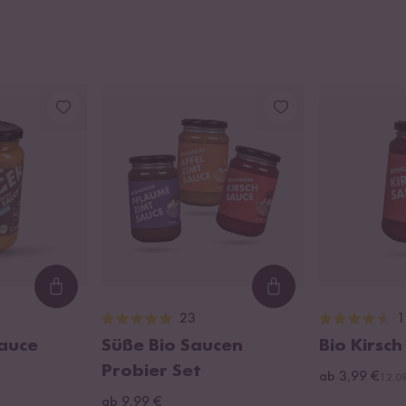
Loading...
Loading...
23
1
Sauce
Süße Bio Saucen
Bio Kirsc
Probier Set
ab 3,99 €
12,09
ab 9,99 €