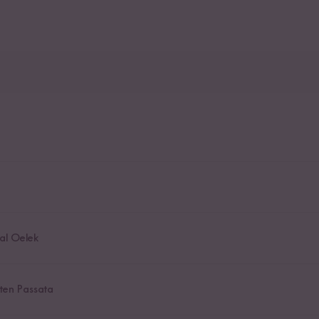
al Oelek
ten Passata