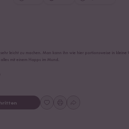
t sehr leicht zu machen. Man kann ihn wie hier portionsweise in kleine 
ch alles mit einem Happs im Mund.
n
hritten