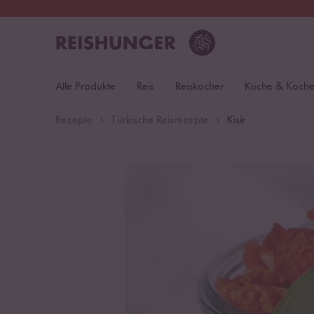
30 Tage
Rückgaberecht
Deu
Alle Produkte
Reis
Reiskocher
Küche & Koch
Rezepte
Türkische Reisrezepte
Kisir