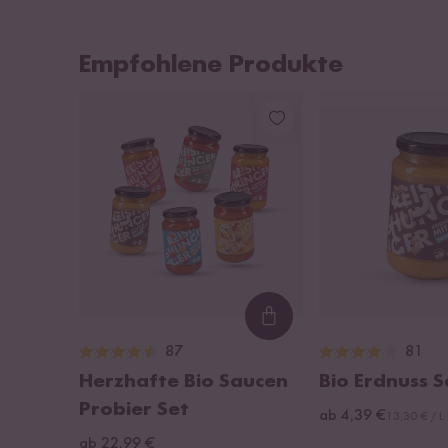
Empfohlene Produkte
Loading...
87
81
Herzhafte Bio Saucen
Bio Erdnuss 
Probier Set
ab 4,39 €
13,30 € / L
ab 22,99 €