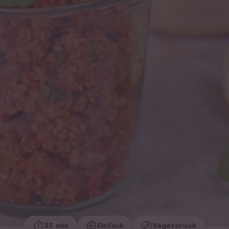
35 min
Einfach
Vegetarisch