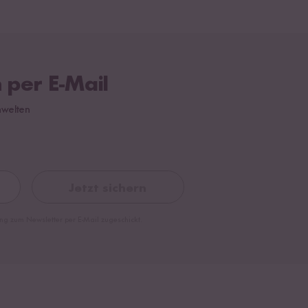
 per E-Mail
hwelten
Jetzt sichern
ng zum Newsletter per E-Mail zugeschickt.