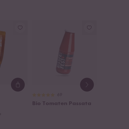
Loading...
69
Bio Tomaten Passata
g