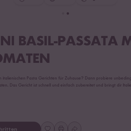
NI BASIL-PASSATA M
OMATEN
h italienischen Pasta Gerichten für Zuhause? Dann probiere unbedingt
ten. Das Gericht ist schnell und einfach zubereitet und bringt dir Ital
hritten