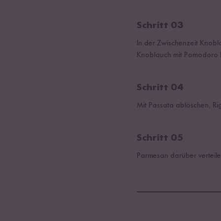
Schritt 03
In der Zwischenzeit Knobl
Knoblauch mit Pomodoro B
Schritt 04
Mit Passata ablöschen, R
Schritt 05
Parmesan darüber verteile