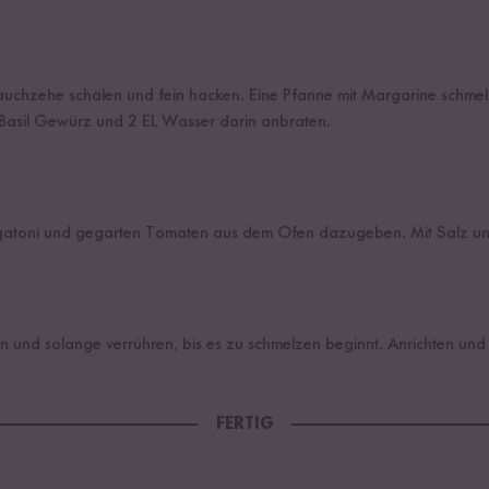
auchzehe schälen und fein hacken. Eine Pfanne mit Margarine schme
asil Gewürz und 2 EL Wasser darin anbraten.
igatoni und gegarten Tomaten aus dem Ofen dazugeben. Mit Salz un
n und solange verrühren, bis es zu schmelzen beginnt. Anrichten und
FERTIG