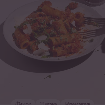
30 min
Einfach
Vegetarisch