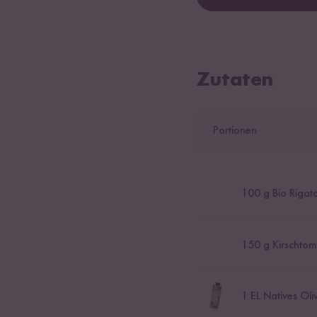
Zutaten
Portionen
100
g Bio Rigat
150
g Kirschtom
1
EL Natives Oli