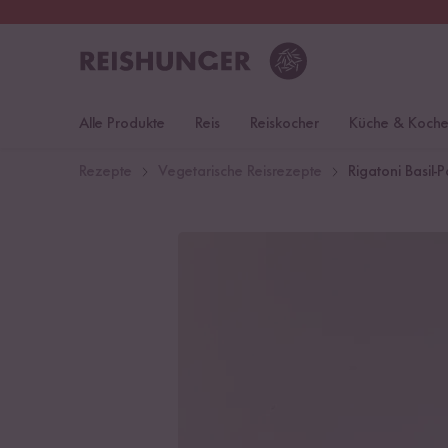
30 Tage
Rückgaberecht
Deu
Alle Produkte
Reis
Reiskocher
Küche & Koch
Rezepte
Vegetarische Reisrezepte
Rigatoni Basil-