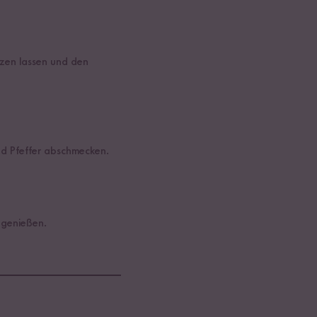
lzen lassen und den
d Pfeffer abschmecken.
 genießen.