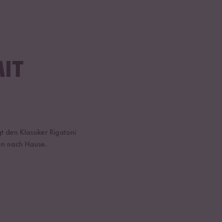
IT
 den Klassiker Rigatoni
ien nach Hause.