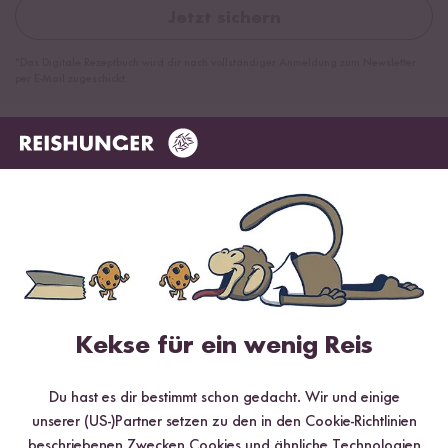
Jetzt sichern
*Das Digitale Rezeptbuch wird dir nach vollständiger Anmeldung zum Newsletter
per E-Mail zugeschickt.
Mehr Rezepte mit Bio Weißes Reismehl
Kekse für ein wenig Reis
Du hast es dir bestimmt schon gedacht. Wir und einige
unserer (US-)Partner setzen zu den in den Cookie-Richtlinien
beschriebenen Zwecken Cookies und ähnliche Technologien