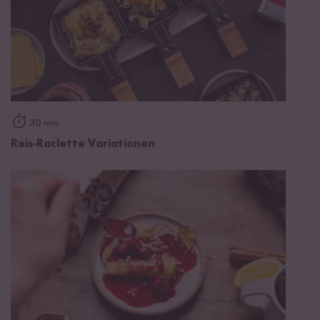
30 min
Reis-Raclette Variationen