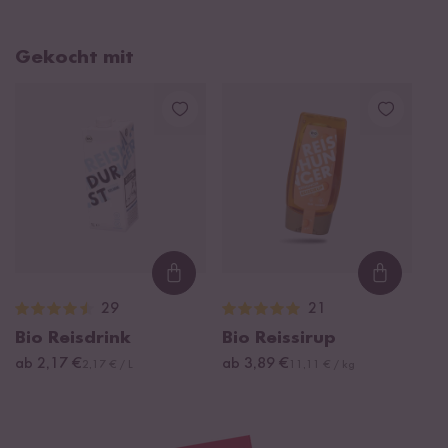
Gekocht mit
Loading...
Loading
29
21
Bio Reisdrink
Bio Reissirup
ab 2,17 €
ab 3,89 €
2,17 € / L
11,11 € / kg