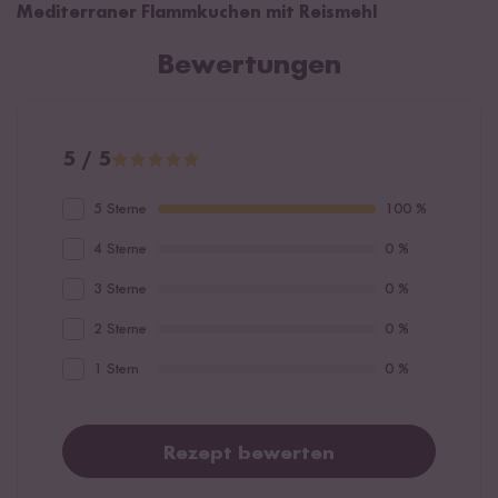
Mediterraner Flammkuchen mit Reismehl
Bewertungen
5 / 5
5 Sterne
100 %
4 Sterne
0 %
3 Sterne
0 %
2 Sterne
0 %
1 Stern
0 %
Rezept bewerten