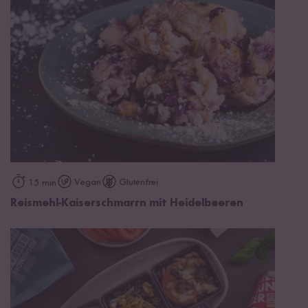
Vegan
Glutenfrei
15 min
Reismehl-Kaiserschmarrn mit Heidelbeeren