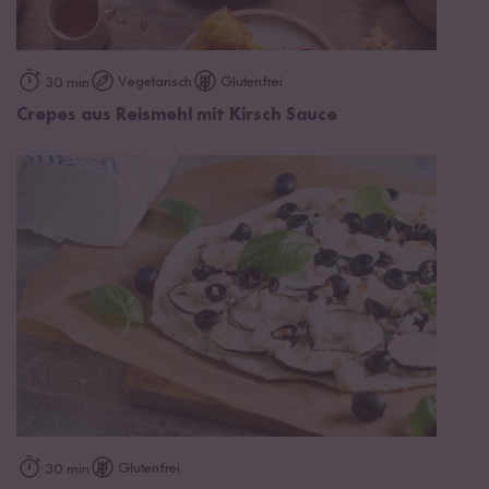
Vegetarisch
Glutenfrei
30 min
Crepes aus Reismehl mit Kirsch Sauce
Glutenfrei
30 min