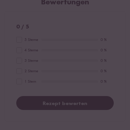
Bewertungen
0 / 5
5 Sterne
0 %
4 Sterne
0 %
3 Sterne
0 %
2 Sterne
0 %
1 Stern
0 %
Rezept bewerten