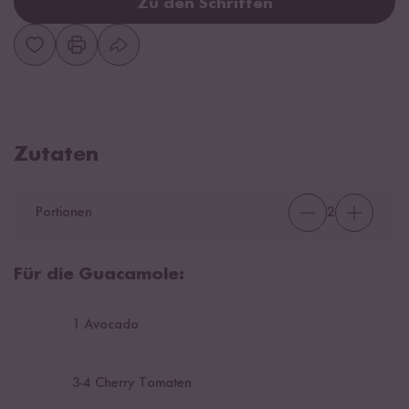
Zu den Schritten
Zutaten
Portionen
2
Für die Guacamole:
1
Avocado
3
-
4
Cherry Tomaten