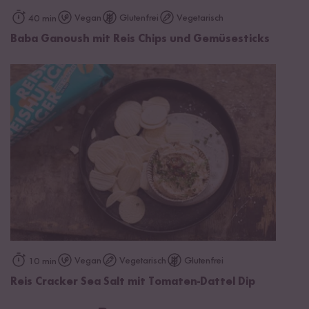
Vegan
Glutenfrei
Vegetarisch
40 min
Baba Ganoush mit Reis Chips und Gemüsesticks
Vegan
Vegetarisch
Glutenfrei
10 min
Reis Cracker Sea Salt mit Tomaten-Dattel Dip