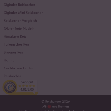
Digitaler Reiskocher
Digitaler Mini Reiskocher
Reiskocher Vergleich
Glutenfreie Nudeln
Himalaya Reis
Italienischer Reis
Brauner Reis
Hot Pot
Kochboxen Finder
Reisbecher
Sehr gut
Sushi Einsteiger Box
4.81/5.00
© Reishunger 2026
Mit
aus Bremen