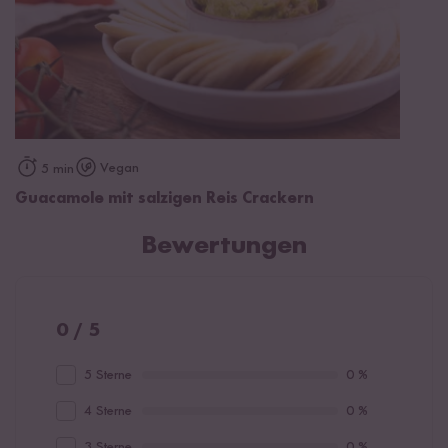
Vegan
5 min
Guacamole mit salzigen Reis Crackern
Bewertungen
0 / 5
5 Sterne
0 %
4 Sterne
0 %
3 Sterne
0 %