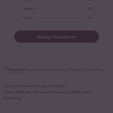
2 Sterne
0 %
1 Stern
0 %
Rezept bewerten
Hilfreichste
Neueste
Höchste Bewertung
Niedrigste Bewertung
Schon probiert und für gut befunden?
Dann schreib jetzt die erste Bewertung und teile deine
Erfahrung!