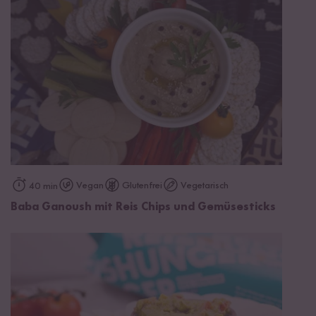
Vegan
Glutenfrei
Vegetarisch
40 min
Baba Ganoush mit Reis Chips und Gemüsesticks