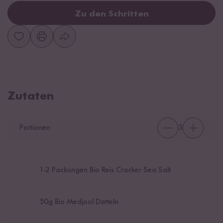
Zu den Schritten
Zutaten
Portionen
3
1
-
2
Packungen Bio Reis Cracker Sea Salt
50
g Bio Medjool Datteln