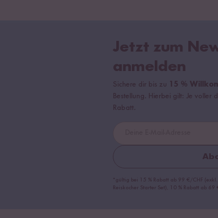
Jetzt zum New
anmelden
Sichere dir bis zu
15 % Willko
Bestellung. Hierbei gilt: Je volle
Rabatt.
Abo
*gültig bei 15 % Rabatt ab 99 €/CHF (exkl.
Reiskocher Starter Set), 10 % Rabatt ab 6