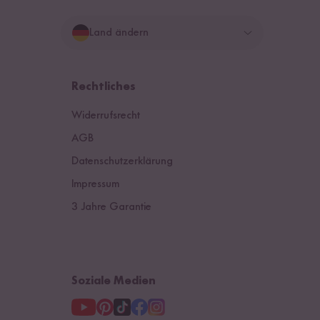
Land ändern
Deutschland
Rechtliches
Schweiz
Widerrufsrecht
Österreich
AGB
Datenschutzerklärung
Niederlande
Impressum
3 Jahre Garantie
Soziale Medien