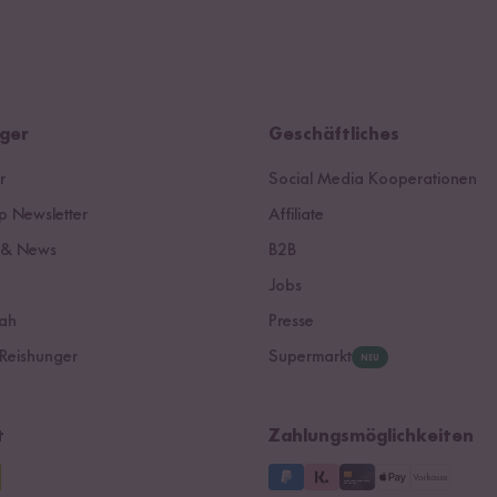
ger
Geschäftliches
r
Social Media Kooperationen
 Newsletter
Affiliate
 & News
B2B
Jobs
ah
Presse
Reishunger
Supermarkt
NEU
t
Zahlungsmöglichkeiten