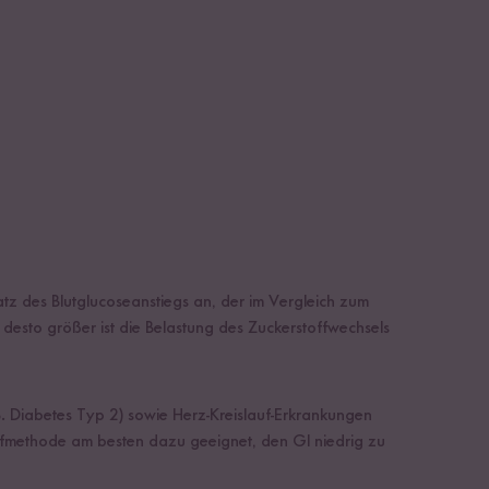
atz des Blutglucoseanstiegs an, der im Vergleich zum
 desto größer ist die Belastung des Zuckerstoffwechsels
.B. Diabetes Typ 2) sowie Herz-Kreislauf-Erkrankungen
mpfmethode am besten dazu geeignet, den GI niedrig zu