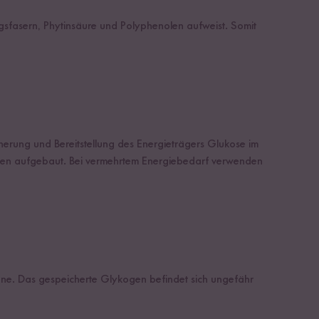
gsfasern, Phytinsäure und Polyphenolen aufweist. Somit
icherung und Bereitstellung des Energieträgers Glukose im
ogen aufgebaut. Bei vermehrtem Energiebedarf verwenden
ne. Das gespeicherte Glykogen befindet sich ungefähr