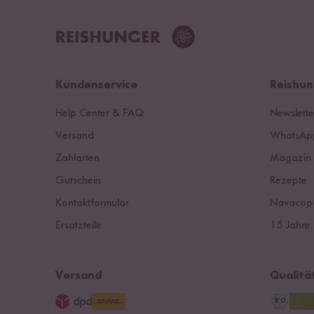
Kundenservice
Reishun
Help Center & FAQ
Newslette
Versand
WhatsApp
Zahlarten
Magazin
Gutschein
Rezepte
Kontaktformular
Navacop
Ersatzteile
15 Jahre 
Versand
Qualitä