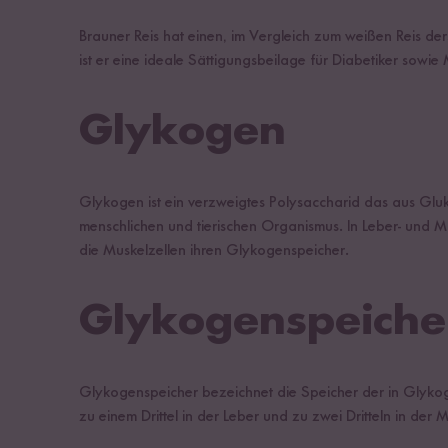
Brauner Reis hat einen, im Vergleich zum weißen Reis de
ist er eine ideale Sättigungsbeilage für Diabetiker sowi
Glykogen
Glykogen ist ein verzweigtes Polysaccharid das aus Glukos
menschlichen und tierischen Organismus. In Leber- und
die Muskelzellen ihren Glykogenspeicher.
Glykogenspeiche
Glykogenspeicher bezeichnet die Speicher der in Glyko
zu einem Drittel in der Leber und zu zwei Dritteln in der 