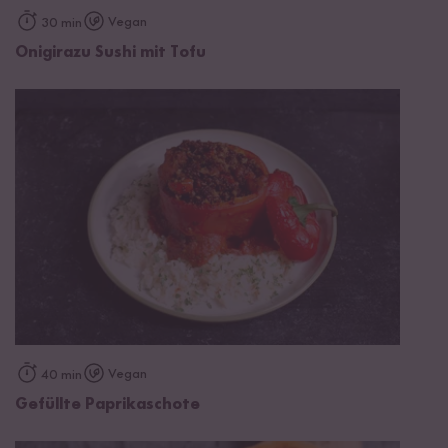
Vegan
30 min
Onigirazu Sushi mit Tofu
Vegan
40 min
Gefüllte Paprikaschote