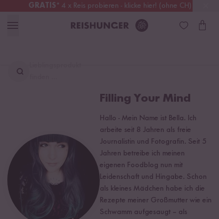
GRATIS
* 4 x Reis probieren - klicke hier! (ohne CH)
Deutschland
Kostenloser Versand
ab 49 €
Lieblingsprodukt
finden ...
Filling Your Mind
Hallo - Mein Name ist Bella. Ich
arbeite seit 8 Jahren als freie
Journalistin und Fotografin. Seit 5
Jahren betreibe ich meinen
eigenen Foodblog nun mit
Leidenschaft und Hingabe. Schon
als kleines Mädchen habe ich die
Rezepte meiner Großmutter wie ein
Schwamm aufgesaugt – als