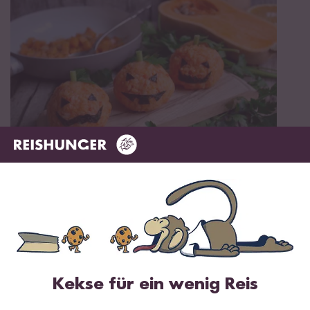
Vegan
Vegetarisch
35 min
Kürbis Onigiri
Kekse für ein wenig Reis