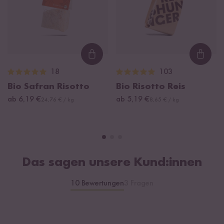
Loading...
Loadi
18
103
Bio Safran Risotto
Bio Risotto Reis
ab 6,19 €
ab 5,19 €
24,76 € / kg
8,65 € / kg
Das sagen unsere Kund:innen
10 Bewertungen
3 Fragen