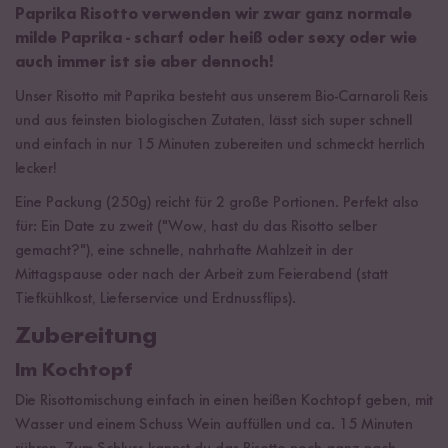
Paprika Risotto verwenden wir zwar ganz normale
milde Paprika - scharf oder heiß oder sexy oder wie
auch immer ist sie aber dennoch!
Unser Risotto mit Paprika besteht aus unserem Bio-Carnaroli Reis
und aus feinsten biologischen Zutaten, lässt sich super schnell
und einfach in nur 15 Minuten zubereiten und schmeckt herrlich
lecker!
Eine Packung (250g) reicht für 2 große Portionen. Perfekt also
für: Ein Date zu zweit ("Wow, hast du das Risotto selber
gemacht?"), eine schnelle, nahrhafte Mahlzeit in der
Mittagspause oder nach der Arbeit zum Feierabend (statt
Tiefkühlkost, Lieferservice und Erdnussflips).
Zubereitung
Im Kochtopf
Die Risottomischung einfach in einen heißen Kochtopf geben, mit
Wasser und einem Schuss Wein auffüllen und ca. 15 Minuten