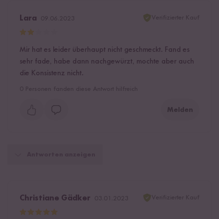
Verifizierter Kauf
Lara
09.06.2023
Mir hat es leider überhaupt nicht geschmeckt. Fand es
sehr fade, habe dann nachgewürzt, mochte aber auch
die Konsistenz nicht.
0
Personen fanden diese Antwort hilfreich
Melden
Antworten anzeigen
Verifizierter Kauf
Christiane Gädker
03.01.2023