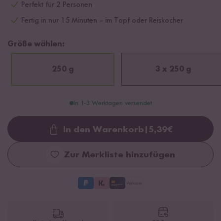
Perfekt für 2 Personen
Fertig in nur 15 Minuten – im Topf oder Reiskocher
Größe wählen:
250 g
3 x 250 g
In 1-3 Werktagen versendet
In den Warenkorb
|
5,39
€
Loading...
Zur Merkliste hinzufügen