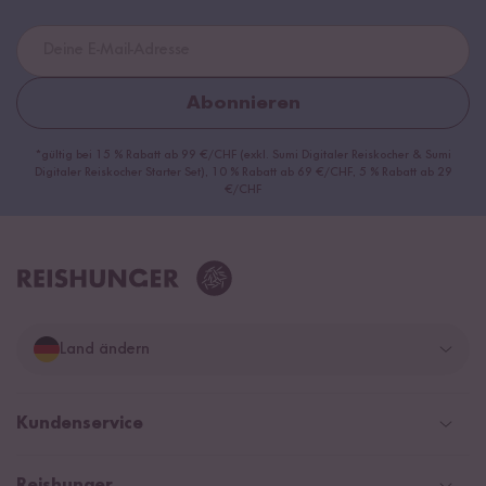
Abonnieren
*gültig bei 15 % Rabatt ab 99 €/CHF (exkl. Sumi Digitaler Reiskocher & Sumi
Digitaler Reiskocher Starter Set), 10 % Rabatt ab 69 €/CHF, 5 % Rabatt ab 29
€/CHF
Land ändern
Deutschland
Kundenservice
Schweiz
Help Center & FAQ
Reishunger