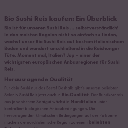
Bio Sushi Reis kaufen: Ein Überblick
Bio ist für unseren Sushi Reis ... selbstverständlich!
In den meisten Regalen nicht so einfach zu finden,
wächst unser Bio Sushi Reis auf bestem italienischem
Boden und wandert anschließend in die Reishunger
Tüte. Moment mal, Italien? Jop – einer der
wichtigsten europäischen Anbauregionen für Sushi
Reis.
Herausragende Qualität
Für dein Sushi nur das Beste! Deshalb gibt’s unseren beliebten
Selenio Sushi Reis jetzt auch in
Bio-Qualität
. Der Rundkornreis
aus japanischem Saatgut wächst in
Norditalien
unter
kontrolliert biologischen Anbaubedingungen. Die
hervorragenden klimatischen Bedingungen auf der Po-Ebene
machen die norditalienische Region zu einem
beliebten