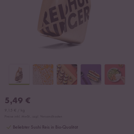
5,49
€
9,15
€
/
kg
Preise inkl. MwSt., zzgl. Versandkosten
Beliebter Sushi Reis in Bio-Qualität