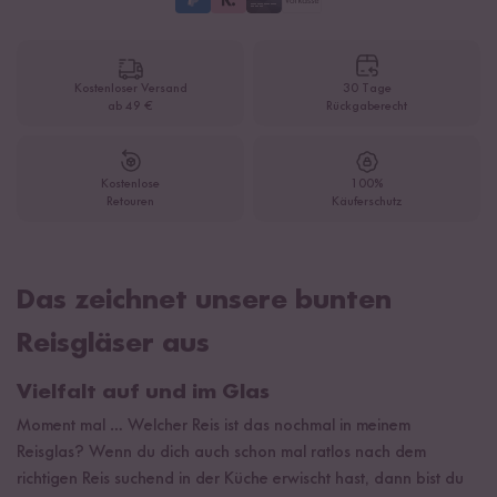
Kostenloser Versand
30 Tage
ab 49 €
Rückgaberecht
Kostenlose
100%
Retouren
Käuferschutz
Das zeichnet unsere bunten
Reisgläser aus
Vielfalt auf und im Glas
Moment mal … Welcher Reis ist das nochmal in meinem
Reisglas? Wenn du dich auch schon mal ratlos nach dem
richtigen Reis suchend in der Küche erwischt hast, dann bist du