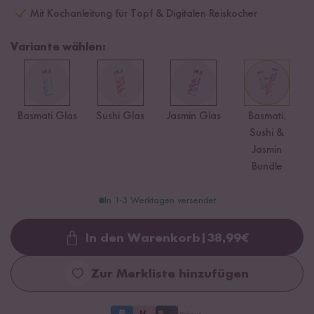
Mit Kochanleitung für Topf & Digitalen Reiskocher
Variante wählen:
Basmati Glas
Sushi Glas
Jasmin Glas
Basmati,
Sushi &
Jasmin
Bundle
In 1-3 Werktagen versendet
In den Warenkorb
|
38,99
€
Loading...
Zur Merkliste hinzufügen