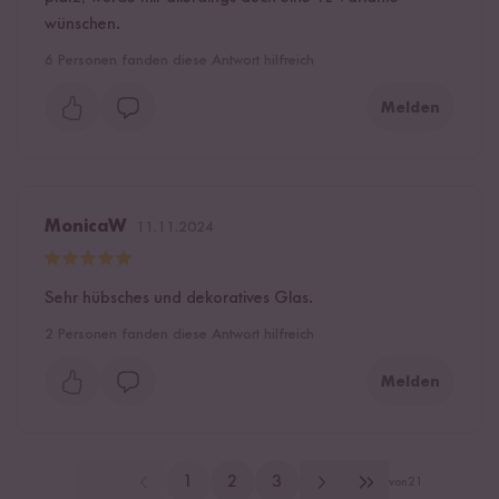
wünschen.
6
Personen fanden diese Antwort hilfreich
Melden
MonicaW
11.11.2024
Sehr hübsches und dekoratives Glas.
2
Personen fanden diese Antwort hilfreich
Melden
1
2
3
von
21