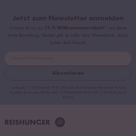
Jetzt zum Newsletter anmelden
Sichere dir bis zu
15 % Willkommensrabatt*
auf deine
erste Bestellung. Hierbei gilt: Je voller dein Warenkorb, desto
höher dein Rabatt.
Abonnieren
*gültig bei 15 % Rabatt ab 99 €/CHF (exkl. Sumi Digitaler Reiskocher & Sumi
Digitaler Reiskocher Starter Set), 10 % Rabatt ab 69 €/CHF, 5 % Rabatt ab 29
€/CHF