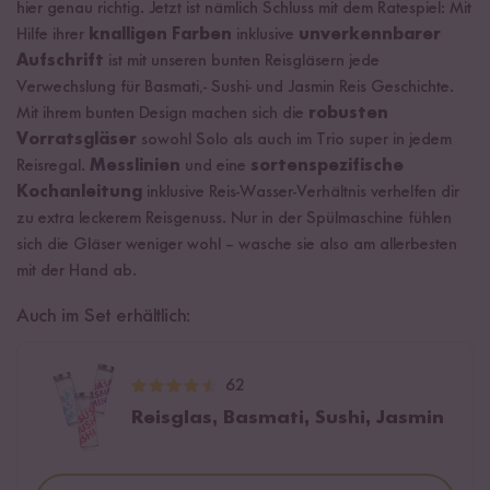
hier genau richtig. Jetzt ist nämlich Schluss mit dem Ratespiel: Mit
Hilfe ihrer
knalligen Farben
inklusive
unverkennbarer
Aufschrift
ist mit unseren bunten Reisgläsern jede
Verwechslung für Basmati,- Sushi- und Jasmin Reis Geschichte.
Mit ihrem bunten Design machen sich die
robusten
Vorratsgläser
sowohl Solo als auch im Trio super in jedem
Reisregal.
Messlinien
und eine
sortenspezifische
Kochanleitung
inklusive Reis-Wasser-Verhältnis verhelfen dir
zu extra leckerem Reisgenuss. Nur in der Spülmaschine fühlen
sich die Gläser weniger wohl – wasche sie also am allerbesten
mit der Hand ab.
Auch im Set erhältlich:
62
Reisglas, Basmati, Sushi, Jasmin