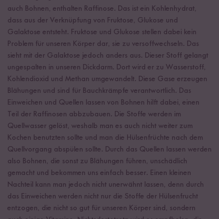
auch Bohnen, enthalten Raffinose. Das ist ein Kohlenhydrat,
dass aus der Verknüpfung von Fruktose, Glukose und
Galaktose entsteht. Fruktose und Glukose stellen dabei kein
Problem für unseren Körper dar, sie zu versoffwechseln. Das
sieht mit der Galaktose jedoch anders aus. Dieser Stoff gelangt
ungespalten in unseren Dickdarm. Dort wird er zu Wasserstoff,
Kohlendioxid und Methan umgewandelt. Diese Gase erzeugen
Blähungen und sind für Bauchkrämpfe verantwortlich. Das
Einweichen und Quellen lassen von Bohnen hilft dabei, einen
Teil der Raffinosen abbzubauen. Die Stoffe werden im
Quellwasser gelöst, weshalb man es auch nicht weiter zum
Kochen benutzten sollte und man die Hülsenfrüchte nach dem
Quellvorgang abspülen sollte. Durch das Quellen lassen werden
also Bohnen, die sonst zu Blähungen führen, unschädlich
gemacht und bekommen uns einfach besser. Einen kleinen
Nachteil kann man jedoch nicht unerwähnt lassen, denn durch
das Einweichen werden nicht nur die Stoffe der Hülsenfrucht
entzogen, die nicht so gut für unseren Körper sind, sondern