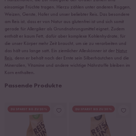
Pflanzenarten, die zur Kategorie der Gräser zählen und
einsamige Früchte tragen. Hierzu zählen unter anderen Roggen,
Weizen, Gerste, Hafer und unser beliebter Reis. Das besondere
am Reis ist, dass er von Natur aus glutenfrei ist und sich somit
gerade für Allergiker als Grundnahrungsmittel eignet. Zudem
enthält er kaum Fett, dafür aber komplexe Kohlenhydrate, für
die unser Körper mehr Zeit braucht, um sie zu verarbeiten und
das hält uns lange satt. Ein ziemlicher Alleskönner ist der
Natur
Reis
, denn er behält nach der Ernte sein Silberhäutchen und die
Mineralien, Vitamine und andere wichtige Nährstoffe bleiben im
Korn enthalten.
Passende Produkte
DU SPARST BIS ZU 20 %
DU SPARST BIS ZU 20 %