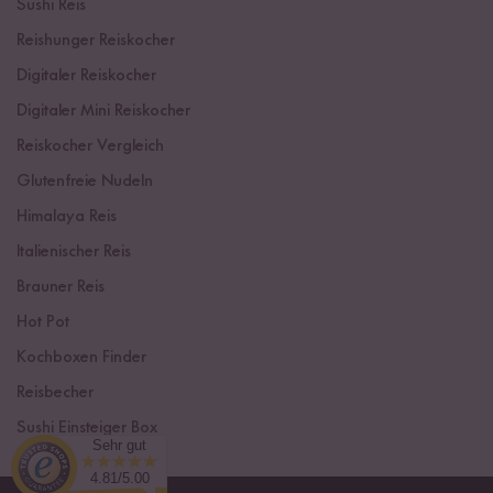
Sushi Reis
Reishunger Reiskocher
Digitaler Reiskocher
Digitaler Mini Reiskocher
Reiskocher Vergleich
Glutenfreie Nudeln
Himalaya Reis
Italienischer Reis
Brauner Reis
Hot Pot
Kochboxen Finder
Reisbecher
Sushi Einsteiger Box
Sehr gut
4.81/5.00