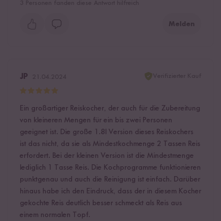
3
Personen fanden diese Antwort hilfreich
Melden
Verifizierter Kauf
JP
21.04.2024
Ein großartiger Reiskocher, der auch für die Zubereitung
von kleineren Mengen für ein bis zwei Personen
geeignet ist. Die große 1.8l Version dieses Reiskochers
ist das nicht, da sie als Mindestkochmenge 2 Tassen Reis
erfordert. Bei der kleinen Version ist die Mindestmenge
lediglich 1 Tasse Reis. Die Kochprogramme funktionieren
punktgenau und auch die Reinigung ist einfach. Darüber
hinaus habe ich den Eindruck, dass der in diesem Kocher
gekochte Reis deutlich besser schmeckt als Reis aus
einem normalen Topf.