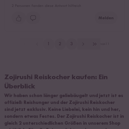
2
Personen fanden diese Antwort hilfreich
Melden
1
2
3
von
11
Zojirushi Reiskocher kaufen: Ein
Überblick
Wir haben schon länger geliebäugelt und jetzt ist es
offiziell: Reishunger und der Zojirushi Reiskocher
sind jetzt exklusiv. Keine Liebelei, kein hin und her,
sondern etwas Festes. Der Zojirushi Reiskocher ist in
gleich 2 unterschiedlichen Größen in unserem Shop