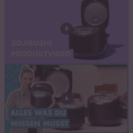
Bei eigenmächtigen Veränderungen am Gerät erlischt leider
unsere Gewährleistung
Bedienungsanleitung (DE)
Operating Instructions (EN)
Certificate Of Authorized Distributor