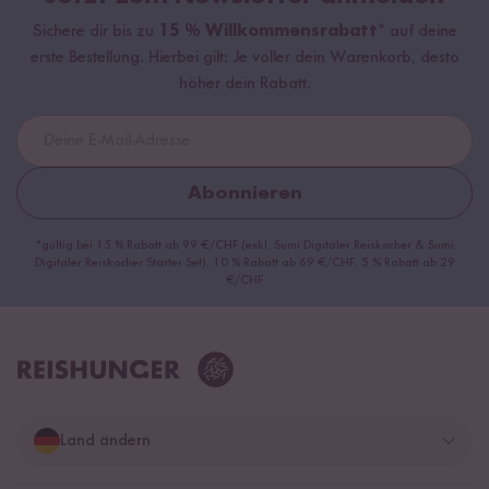
Sichere dir bis zu
15 % Willkommensrabatt*
auf deine
erste Bestellung. Hierbei gilt: Je voller dein Warenkorb, desto
höher dein Rabatt.
Abonnieren
*gültig bei 15 % Rabatt ab 99 €/CHF (exkl. Sumi Digitaler Reiskocher & Sumi
Digitaler Reiskocher Starter Set), 10 % Rabatt ab 69 €/CHF, 5 % Rabatt ab 29
€/CHF
Land ändern