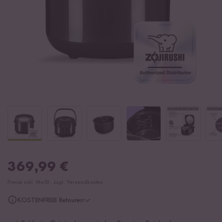
369,99
€
Preise inkl. MwSt., zzgl. Versandkosten
KOSTENFREIE Retouren