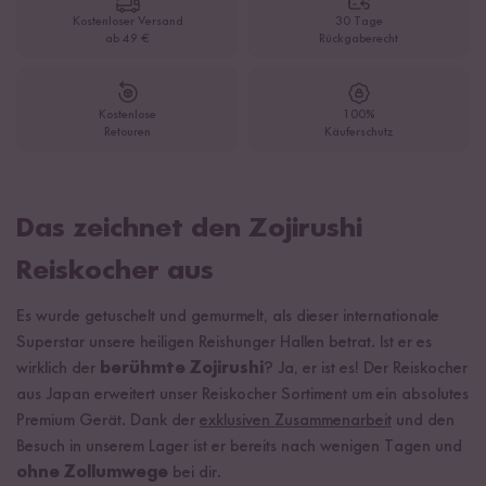
Kostenloser Versand
30 Tage
ab 49 €
Rückgaberecht
Kostenlose
100%
Retouren
Käuferschutz
Das zeichnet den Zojirushi
Reiskocher aus
Es wurde getuschelt und gemurmelt, als dieser internationale
Superstar unsere heiligen Reishunger Hallen betrat. Ist er es
wirklich der
berühmte Zojirushi
? Ja, er ist es! Der Reiskocher
aus Japan erweitert unser Reiskocher Sortiment um ein absolutes
Premium Gerät. Dank der
exklusiven Zusammenarbeit
und den
Besuch in unserem Lager ist er bereits nach wenigen Tagen und
ohne Zollumwege
bei dir.