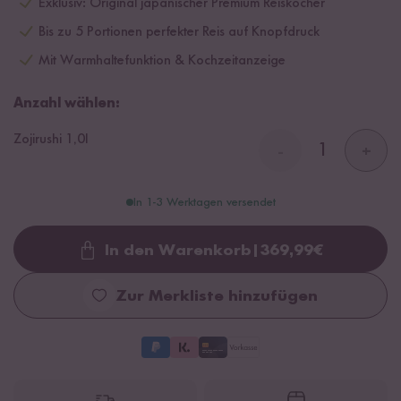
Exklusiv: Original japanischer Premium Reiskocher
Bis zu 5 Portionen perfekter Reis auf Knopfdruck
Mit Warmhaltefunktion & Kochzeitanzeige
Anzahl wählen:
Zojirushi 1,0l
-
+
In 1-3 Werktagen versendet
In den Warenkorb
|
369,99
€
Loading...
Zur Merkliste hinzufügen