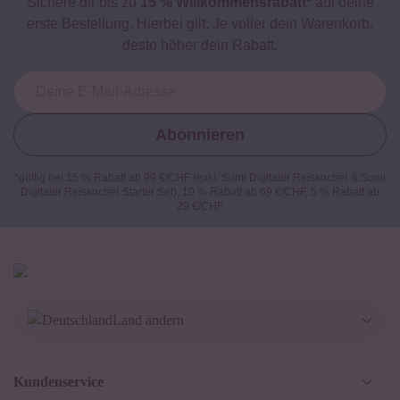
Sichere dir bis zu
15 % Willkommensrabatt*
auf deine
erste Bestellung. Hierbei gilt: Je voller dein Warenkorb,
desto höher dein Rabatt.
Abonnieren
*gültig bei 15 % Rabatt ab 99 €/CHF (exkl. Sumi Digitaler Reiskocher & Sumi
Digitaler Reiskocher Starter Set), 10 % Rabatt ab 69 €/CHF, 5 % Rabatt ab
29 €/CHF
Land ändern
Deutschland
Kundenservice