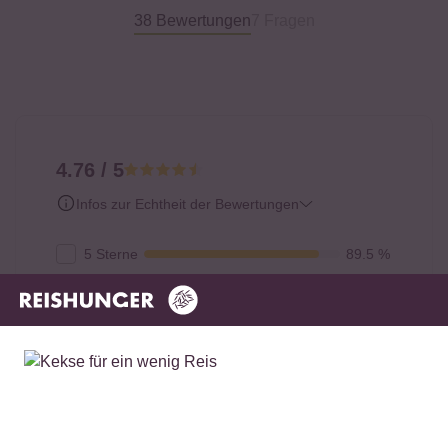
38 Bewertungen
7 Fragen
4.76 / 5
Infos zur Echtheit der Bewertungen
5 Sterne
89.5 %
4 Sterne
2.6 %
3 Sterne
2.6 %
2 Sterne
5.3 %
1 Stern
0 %