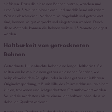
einfrieren. Dazu die einzelnen Bohnen putzen, waschen und
circa 3 bis 5 Minuten blanchieren und anschließend mit kaltem
Wasser abschrecken. Nachdem sie abgekühlt und getrocknet
sind, können sie gut verpackt und eingefroren werden. Durch
diese Methode können die Bohnen weitere 15 Monate gelagert
werden.
Haltbarkeit von getrockneten
Bohnen
Getrocknete Hülsenfrüchte haben eine lange Haltbarkeit. Sie
sollten am besten in einem gut verschlossenen Behälter, wie
beispielsweise dem
Reisglas
, oder in einer gut verschließbaren
Originalverpackung, z.B. mit Hilfe des
Reisverschlusses
, an einem
kühlen, trockenen und lichtgeschützten Ort aufbewahrt werden.
So sind sie mindestens bis zu einem Jahr haltbar, ohne dass sie
dabei an Qualität verlieren.