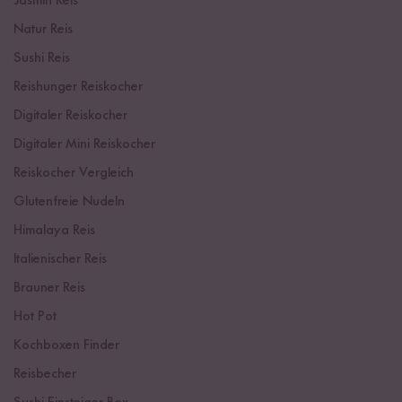
Jasmin Reis
Natur Reis
Sushi Reis
Reishunger Reiskocher
Digitaler Reiskocher
Digitaler Mini Reiskocher
Reiskocher Vergleich
Glutenfreie Nudeln
Himalaya Reis
Italienischer Reis
Brauner Reis
Hot Pot
Kochboxen Finder
Reisbecher