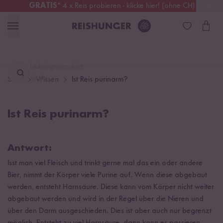
GRATIS
* 4 x Reis probieren - klicke hier! (ohne CH)
Deutschland
Kostenloser Versand
ab 49 €
Lieblingsprodukt
finden ...
Start
Wissen
Ist Reis purinarm?
Ist Reis purinarm?
Antwort:
Isst man viel Fleisch und trinkt gerne mal das ein oder andere
Bier, nimmt der Körper viele Purine auf. Wenn diese abgebaut
werden, entsteht Harnsäure. Diese kann vom Körper nicht weiter
abgebaut werden und wird in der Regel über die Nieren und
über den Darm ausgeschieden. Dies ist aber auch nur begrenzt