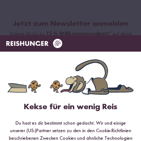
Jetzt zum Newsletter anmelden
Sichere dir bis zu
15 % Willkommensrabatt*
auf deine
erste Bestellung. Hierbei gilt: Je voller dein Warenkorb, desto
höher dein Rabatt.
Abonnieren
*gültig bei 15 % Rabatt ab 99 €/CHF (exkl. Sumi Digitaler Reiskocher & Sumi
Digitaler Reiskocher Starter Set), 10 % Rabatt ab 69 €/CHF, 5 % Rabatt ab 29
Kekse für ein wenig Reis
€/CHF
Du hast es dir bestimmt schon gedacht. Wir und einige
unserer (US-)Partner setzen zu den in den Cookie-Richtlinien
beschriebenen Zwecken Cookies und ähnliche Technologien