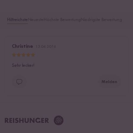
Hilfreichste
Neueste
Höchste Bewertung
Niedrigste Bewertung
Christine
13.04.2016
Sehr lecker!
Melden