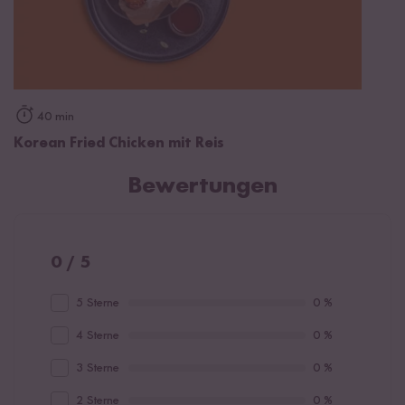
40 min
Korean Fried Chicken mit Reis
Bewertungen
0 / 5
5 Sterne
0 %
4 Sterne
0 %
3 Sterne
0 %
2 Sterne
0 %