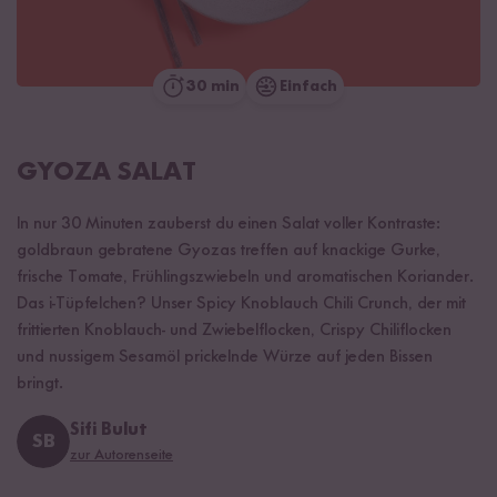
30 min
Einfach
GYOZA SALAT
In nur 30 Minuten zauberst du einen Salat voller Kontraste:
goldbraun gebratene Gyozas treffen auf knackige Gurke,
frische Tomate, Frühlingszwiebeln und aromatischen Koriander.
Das i-Tüpfelchen? Unser Spicy Knoblauch Chili Crunch, der mit
frittierten Knoblauch- und Zwiebelflocken, Crispy Chiliflocken
und nussigem Sesamöl prickelnde Würze auf jeden Bissen
bringt.
Sifi Bulut
SB
zur Autorenseite