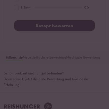
1 Stern
0 %
Rezept bewerten
Hilfreichste
Neueste
Höchste Bewertung
Niedrigste Bewertung
Schon probiert und für gut befunden?
Dann schreib jetzt die erste Bewertung und teile deine
Erfahrung!