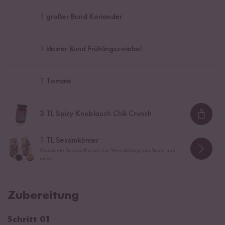
1
großer Bund Koriander
1
kleiner Bund Frühlingszwiebel
1
Tomate
3
TL Spicy Knoblauch Chili Crunch
Loadi
1
TL Sesamkörner
Geröstete Sesam Körner zur Veredelung von Sushi und
mehr
Zubereitung
Schritt 01