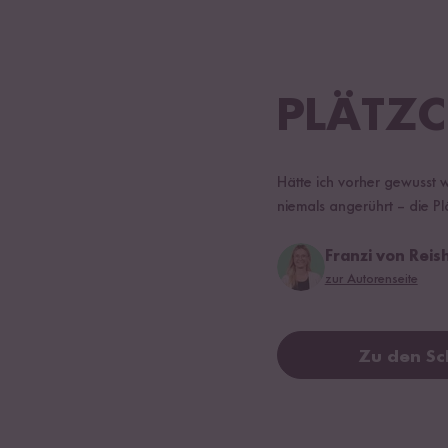
PLÄTZC
Hätte ich vorher gewusst w
niemals angerührt – die P
Franzi von Rei
zur Autorenseite
Zu den Sc