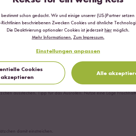
r bestimmt schon gedacht. Wir und einige unserer (US-)Partner setzen
Schüssel geben. Butter würfeln und zusammen mit dem Ei dazugeben.
-Richtlinien beschriebenen Zwecken Cookies und ähnliche Technologi
Die Deaktivierung optionaler Cookies ist jederzeit
hier
möglich.
Mehr Informationen.
Zum Impressum.
eten und zu einer Kugel formen. Diese in Frischhaltefolie einwickeln u
Einstellungen anpassen
entielle Cookies
Alle akzeptier
akzeptieren
einmehlen und den Teig gleichmäßig ca. 1 cm dick ausrollen. Mit unte
zchen ausstechen. Tipp für das Ausrollen: Nutze eine Lage Frischhalte
lätzchen damit einstreichen.