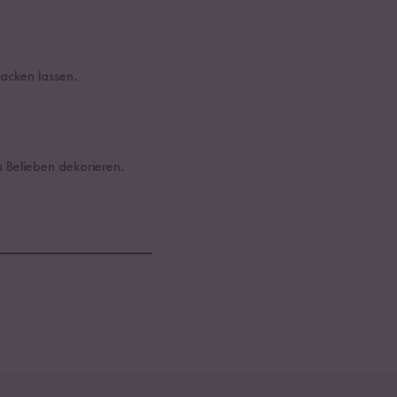
acken lassen.
h Belieben dekorieren.