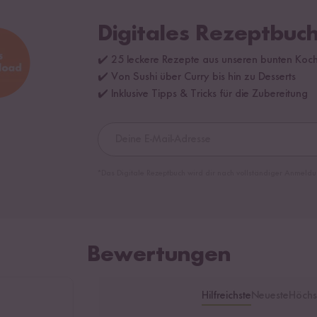
Digitales Rezeptbuch
✔️ 25 leckere Rezepte aus unseren bunten Koc
✔️ Von Sushi über Curry bis hin zu Desserts
✔️ Inklusive Tipps & Tricks für die Zubereitung
*Das Digitale Rezeptbuch wird dir nach vollständiger Anmeldu
Bewertungen
Hilfreichste
Neueste
Höchs