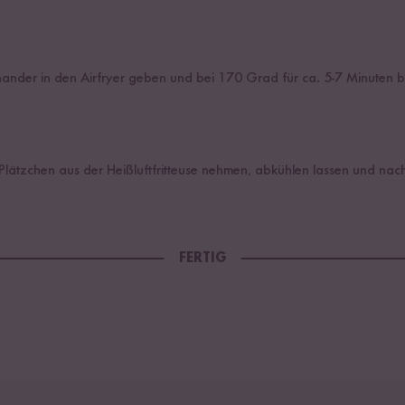
ander in den Airfryer geben und bei 170 Grad für ca. 5-7 Minuten b
 Plätzchen aus der Heißluftfritteuse nehmen, abkühlen lassen und nac
FERTIG