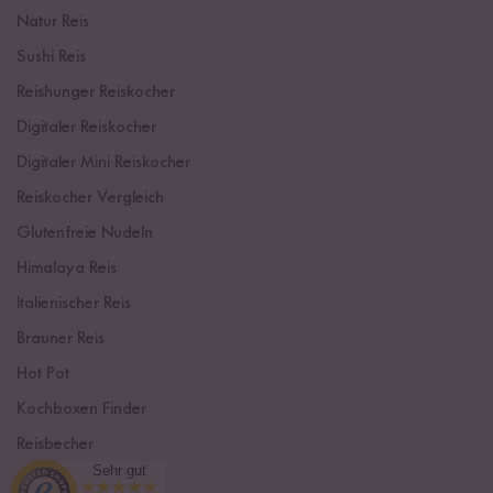
Natur Reis
Sushi Reis
Reishunger Reiskocher
Digitaler Reiskocher
Digitaler Mini Reiskocher
Reiskocher Vergleich
Glutenfreie Nudeln
Himalaya Reis
Italienischer Reis
Brauner Reis
Hot Pot
Kochboxen Finder
Reisbecher
Sehr gut
Sushi Einsteiger Box