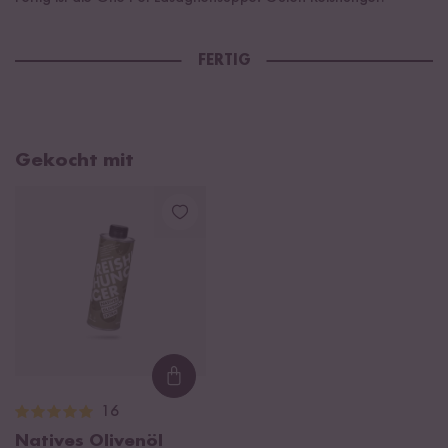
FERTIG
Gekocht mit
Loading...
16
Natives Olivenöl