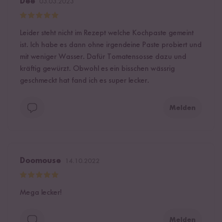
Dee
03.03.2023
Leider steht nicht im Rezept welche Kochpaste gemeint
ist. Ich habe es dann ohne irgendeine Paste probiert und
mit weniger Wasser. Dafür Tomatensosse dazu und
kräftig gewürzt. Obwohl es ein bisschen wässrig
geschmeckt hat fand ich es super lecker.
Melden
Doomouse
14.10.2022
Mega lecker!
Melden