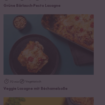
Grüne Bärlauch-Pesto Lasagne
Vegetarisch
70 min
Veggie Lasagne mit Béchamelsoße