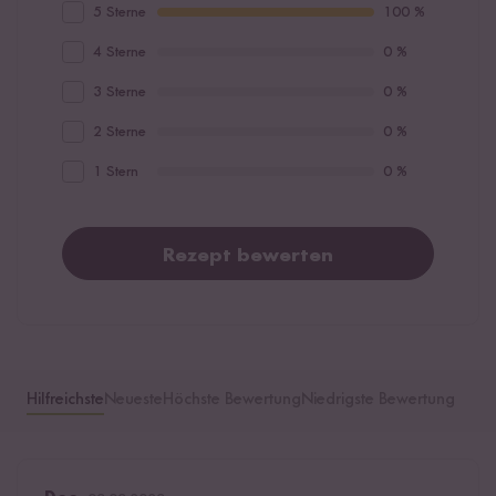
5 Sterne
100 %
4 Sterne
0 %
3 Sterne
0 %
2 Sterne
0 %
1 Stern
0 %
Rezept bewerten
Hilfreichste
Neueste
Höchste Bewertung
Niedrigste Bewertung