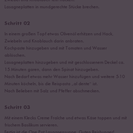
Lasagneplatten in mundgerechte Stücke brechen.
Schritt 02
In einem großen Topf etwas Olivenöl erhitzen und Hack,
Zwiebeln und Knoblauch darin anbraten.
Kochpaste hinzugeben und mit Tomaten und Wasser
ablöschen.
Lasagneplatten hinzugeben und mit geschlossenem Deckel ca.
15 Minuten garen, dann den Spinat hinzugeben.
Nach Bedarf etwas mehr Wasser hinzufügen und weitere 5-10
Minuten köcheln, bis die Reispasta „al dente“ ist.
Nach Belieben mit Salz und Pfeffer abschmecken.
Schritt 03
Mit einem Klecks Creme Fraîche und etwas Käse toppen und mit
frischem Basilikum servieren.
Fertig ist die One Pot Lasagnensuppe. Guten Reishunger!