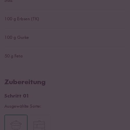
Salz
100
g Erbsen (TK)
100
g Gurke
50
g Feta
Zubereitung
Schritt 01
Ausgewählte Sorte: