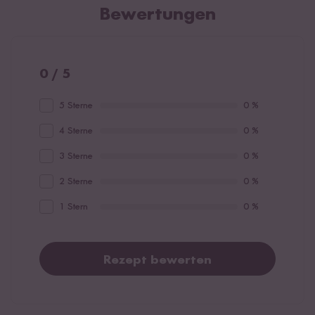
Bewertungen
0 / 5
5 Sterne
0 %
4 Sterne
0 %
3 Sterne
0 %
2 Sterne
0 %
1 Stern
0 %
Rezept bewerten