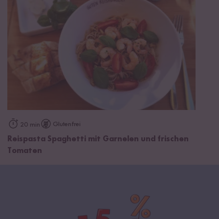
Glutenfrei
20 min
Reispasta Spaghetti mit Garnelen und frischen
Tomaten