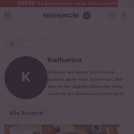
GRATIS
* 4 x Reis probieren - klicke hier! (ohne CH)
Deutschland
Kostenloser Versand
ab 49 €
Lieblingsprodukt
finden ...
Katharina
Ich koche sehr gerne frisch und ich
K
probiere gerne neue. Sachen aus. Seit
dem ich den digitalen Reiskocher habe,
macht mir das Kochen noch mehr Spaß.
Alle Rezepte