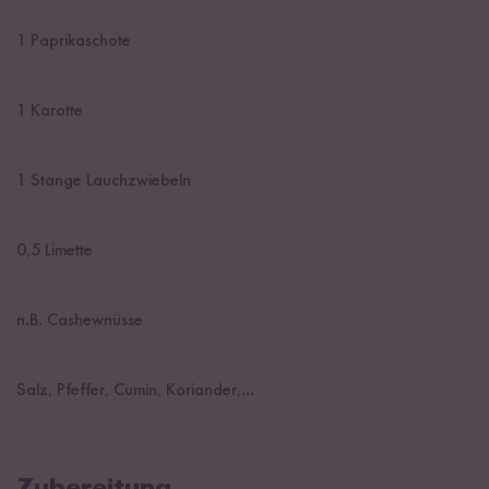
1
Paprikaschote
1
Karotte
1
Stange Lauchzwiebeln
0,5
Limette
n.B. Cashewnüsse
Salz, Pfeffer, Cumin, Koriander,...
Zubereitung