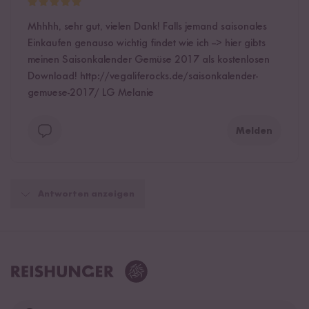
Mhhhh, sehr gut, vielen Dank! Falls jemand saisonales
Einkaufen genauso wichtig findet wie ich --> hier gibts
meinen Saisonkalender Gemüse 2017 als kostenlosen
Download! http://vegaliferocks.de/saisonkalender-
gemuese-2017/ LG Melanie
Melden
Antworten anzeigen