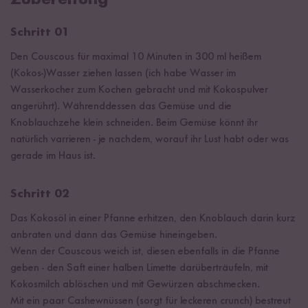
Schritt 01
Den Couscous für maximal 10 Minuten in 300 ml heißem
(Kokos-)Wasser ziehen lassen (ich habe Wasser im
Wasserkocher zum Kochen gebracht und mit Kokospulver
angerührt). Währenddessen das Gemüse und die
Knoblauchzehe klein schneiden. Beim Gemüse könnt ihr
natürlich varrieren - je nachdem, worauf ihr Lust habt oder was
gerade im Haus ist.
Schritt 02
Das Kokosöl in einer Pfanne erhitzen, den Knoblauch darin kurz
anbraten und dann das Gemüse hineingeben.
Wenn der Couscous weich ist, diesen ebenfalls in die Pfanne
geben - den Saft einer halben Limette darüberträufeln, mit
Kokosmilch ablöschen und mit Gewürzen abschmecken.
Mit ein paar Cashewnüssen (sorgt für leckeren crunch) bestreut