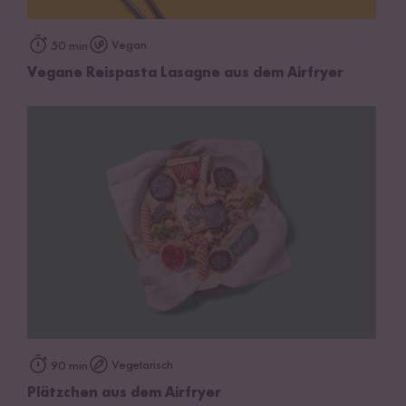
Vegan
50 min
Vegane Reispasta Lasagne aus dem Airfryer
Vegetarisch
90 min
Plätzchen aus dem Airfryer