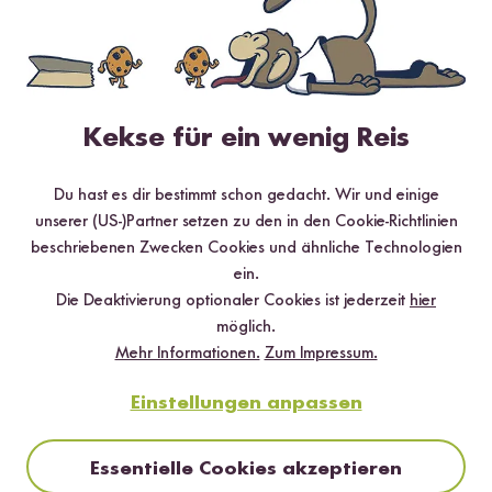
Kekse für ein wenig Reis
Du hast es dir bestimmt schon gedacht. Wir und einige
unserer (US-)Partner setzen zu den in den Cookie-Richtlinien
Vegetarisch
40 min
beschriebenen Zwecken Cookies und ähnliche Technologien
Reispapier Croissants mit Pistaziencreme aus
ein.
dem Airfryer
Die Deaktivierung optionaler Cookies ist jederzeit
hier
möglich.
Mehr Informationen.
Zum Impressum.
Einstellungen anpassen
Essentielle Cookies akzeptieren