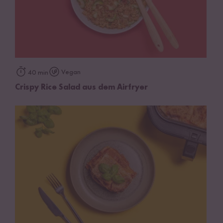
Vegan
40 min
Crispy Rice Salad aus dem Airfryer