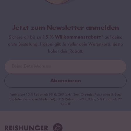
Jetzt zum Newsletter anmelden
Sichere dir bis zu
15 % Willkommensrabatt*
auf deine
erste Bestellung. Hierbei gilt: Je voller dein Warenkorb, desto
höher dein Rabatt.
Abonnieren
*gültig bei 15 % Rabatt ab 99 €/CHF (exkl. Sumi Digitaler Reiskocher & Sumi
Digitaler Reiskocher Starter Set), 10 % Rabatt ab 69 €/CHF, 5 % Rabatt ab 29
€/CHF