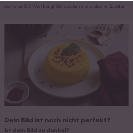
ein hoher ISO Wert bringt Bildrauschen und schlechte Qualität
Dein Bild ist noch nicht perfekt?
Ist dein Bild zu dunkel?