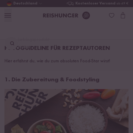
Deutschland
Kostenloser Versand
ab 49 €
Lieblingsprodukt
finden ...
FOTOGUIDELINE FÜR REZEPTAUTOREN
Hier erfährst du, wie du zum absoluten Food-Star wirst!
1. Die Zubereitung & Foodstyling