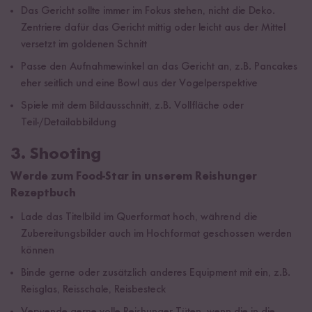
Das Gericht sollte immer im Fokus stehen, nicht die Deko.
Zentriere dafür das Gericht mittig oder leicht aus der Mittel
versetzt im goldenen Schnitt
Passe den Aufnahmewinkel an das Gericht an, z.B. Pancakes
eher seitlich und eine Bowl aus der Vogelperspektive
Spiele mit dem Bildausschnitt, z.B. Vollfläche oder
Teil-/Detailabbildung
3. Shooting
Werde zum Food-Star in unserem Reishunger
Rezeptbuch
Lade das Titelbild im Querformat hoch, während die
Zubereitungsbilder auch im Hochformat geschossen werden
können
Binde gerne oder zusätzlich anderes Equipment mit ein, z.B.
Reisglas, Reisschale, Reisbesteck