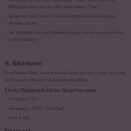
Verwende gerne volle Reishunger Tüten, wenn die in die
Bildkomposition passen. Bitte keine leeren Tüten
Binde auf den Bildern für das Rezeptbuch keine anderen
Marken mit ein
Sei behutsam bei der Bildbearbeitung und verwende nicht zu
viele Farblook
4. Bilddatei
Damit deine Bilder auch in bester Optik glänzen, richte dich bitte
nach unseren Mindest- und Maximalgrößen:
Titel-/Galeriebild im Querformat
Verhältnis 1,5:1
mindestens 1522*1014 Pixel
max. 4 MB