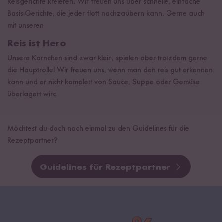
Reisgerichte kreieren. Wir freuen uns über schnelle, einfache
Basis-Gerichte, die jeder flott nachzaubern kann. Gerne auch
mit unseren
Reis ist Hero
Unsere Körnchen sind zwar klein, spielen aber trotzdem gerne
die Hauptrolle! Wir freuen uns, wenn man den reis gut erkennen
kann und er nicht komplett von Sauce, Suppe oder Gemüse
überlagert wird
Möchtest du doch noch einmal zu den Guidelines für die
Rezeptpartner?
Guidelines für Rezeptpartner