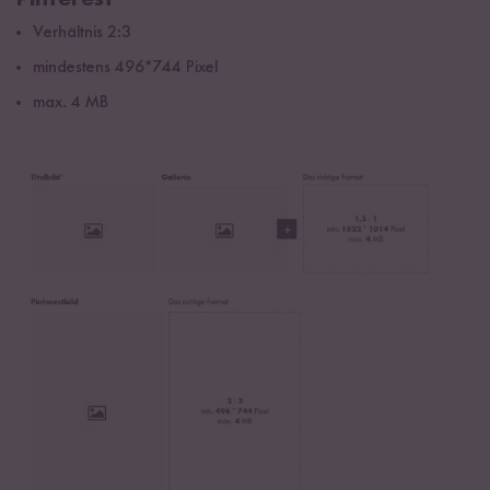
Pinterest
Verhältnis 2:3
mindestens 496*744 Pixel
max. 4 MB