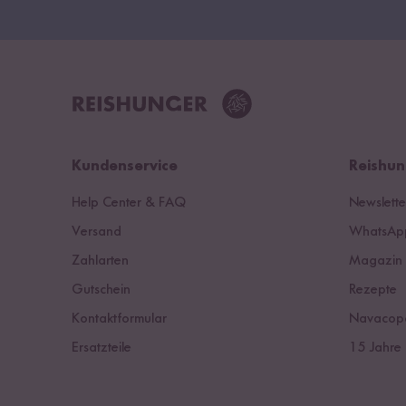
Kundenservice
Reishun
Help Center & FAQ
Newslette
Versand
WhatsApp
Zahlarten
Magazin
Gutschein
Rezepte
Kontaktformular
Navacop
Ersatzteile
15 Jahre 