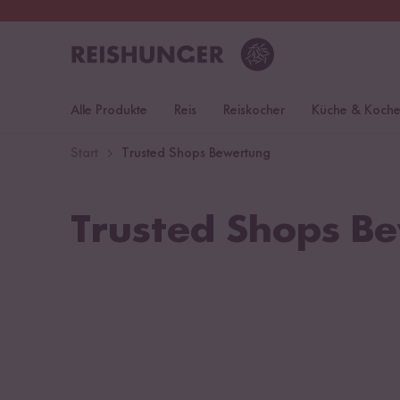
30 Tage
Rückgaberecht
Deu
Alle Produkte
Reis
Reiskocher
Küche & Koch
Start
Trusted Shops Bewertung
Trusted Shops B