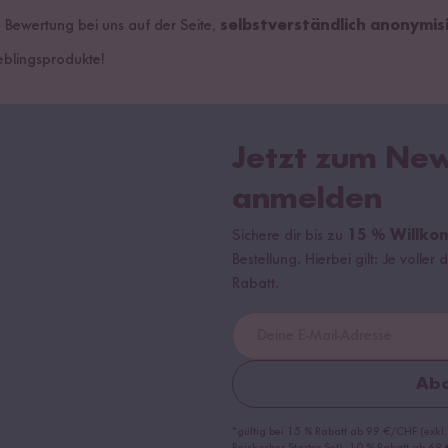
e Bewertung bei uns auf der Seite,
selbstverständlich anonymis
ieblingsprodukte
!
Jetzt zum New
anmelden
Sichere dir bis zu
15 % Willko
Bestellung. Hierbei gilt: Je volle
Rabatt.
Abo
*gültig bei 15 % Rabatt ab 99 €/CHF (exkl.