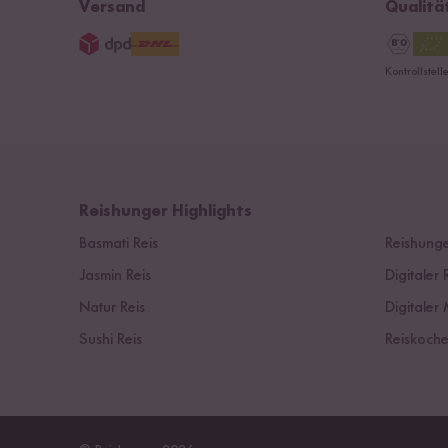
Versand
Qualitä
Kontrollstel
Reishunger Highlights
Basmati Reis
Reishunge
Jasmin Reis
Digitaler 
Natur Reis
Digitaler 
Sushi Reis
Reiskoche