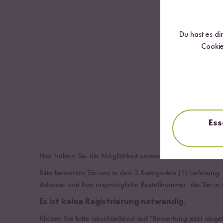
Du hast es di
Cookie
Ess
Hier haben Sie die Möglichkeit unseren Shop und unsere
Bitte bewerten Sie uns in den 3 Kategorien (1) Lieferung
Adresse und Ihre ursprüngliche Bestellnummer, die Sie i
Es ist keine Registrierung notwendig.
Klicken Sie bitte abschließend auf "Bewertung jetzt abg