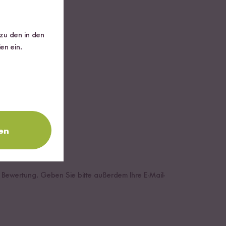
 zu den in den
en ein.
en
e Bewertung. Geben Sie bitte außerdem Ihre E-Mail-