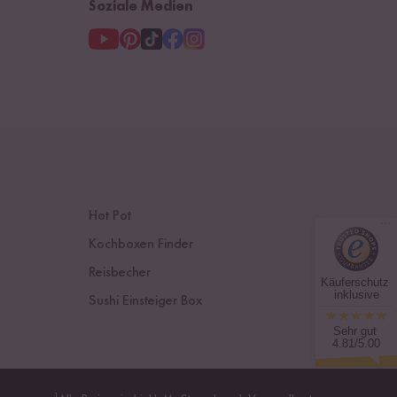
Soziale Medien
Hot Pot
Kochboxen Finder
Reisbecher
Käuferschutz
inklusive
Sushi Einsteiger Box
Sehr gut
4.81/5.00