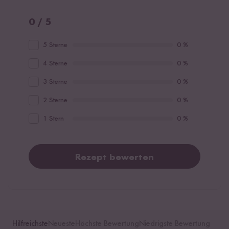
0 / 5
5 Sterne
0 %
4 Sterne
0 %
3 Sterne
0 %
2 Sterne
0 %
1 Stern
0 %
Rezept bewerten
Hilfreichste
Neueste
Höchste Bewertung
Niedrigste Bewertung