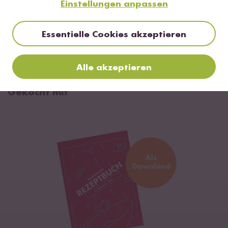
Einstellungen anpassen
stellen. Guten Reishunger!
Essentielle Cookies akzeptieren
FERTIG
Alle akzeptieren
Gekocht mit