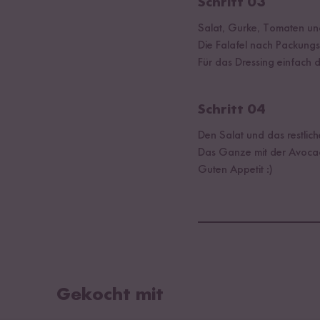
Schritt 03
Salat, Gurke, Tomaten un
Die Falafel nach Packungs
Für das Dressing einfach
Schritt 04
Den Salat und das restlic
Das Ganze mit der Avocad
Guten Appetit :)
Gekocht mit