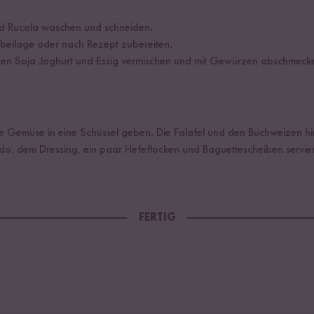
d Rucola waschen und schneiden.
beilage oder nach Rezept zubereiten.
 den Soja Joghurt und Essig vermischen und mit Gewürzen abschmeck
he Gemüse in eine Schüssel geben. Die Falafel und den Buchweizen h
o, dem Dressing, ein paar Hefeflocken und Baguettescheiben servie
FERTIG