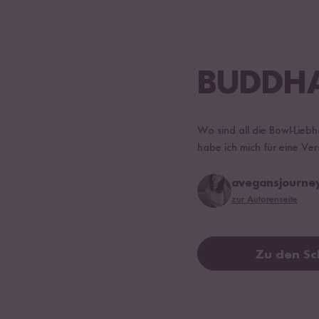
BUDDHA
Wo sind all die Bowl-Liebh
habe ich mich für eine Ver
avegansjourne
zur Autorenseite
Zu den Sc