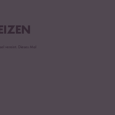
EIZEN
sel vereint. Dieses Mal