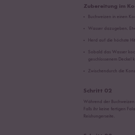
Zubereitung im Ko
Buchweizen in einen Ko
Wasser dazugeben. Etw
Herd auf die höchste Hi
Sobald das Wasser kocht
geschlossenem Deckel k
Zwischendurch die Kons
Schritt 02
Während der Buchweizen i
Falls ihr keine fertigen Fa
Reishungerseite.