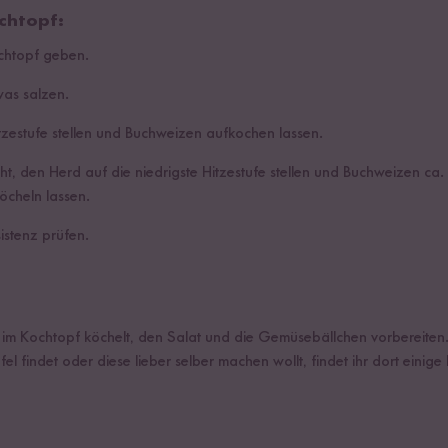
chtopf:
chtopf geben.
as salzen.
tzestufe stellen und Buchweizen aufkochen lassen.
, den Herd auf die niedrigste Hitzestufe stellen und Buchweizen ca.
öcheln lassen.
istenz prüfen.
m Kochtopf köchelt, den Salat und die Gemüsebällchen vorbereiten
lafel findet oder diese lieber selber machen wollt, findet ihr dort einig