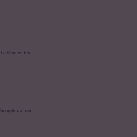
 15 Minuten bei
.
e Rezepte auf der