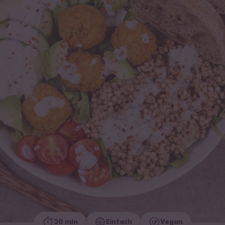
20 min
Einfach
Vegan