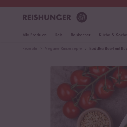
30 Tage
Rückgaberecht
Deu
Alle Produkte
Reis
Reiskocher
Küche & Koch
Rezepte
Vegane Reisrezepte
Buddha Bowl mit Bu