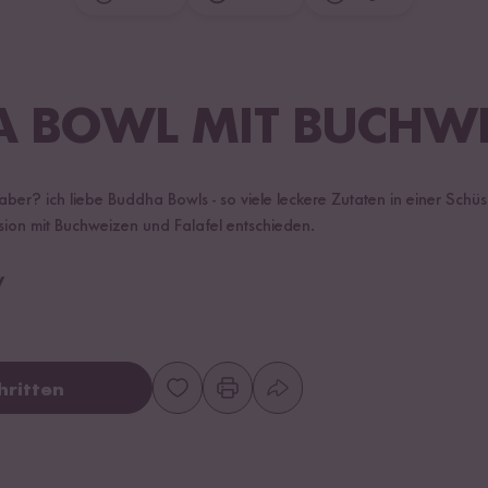
 BOWL MIT BUCHW
aber? ich liebe Buddha Bowls - so viele leckere Zutaten in einer Schüs
sion mit Buchweizen und Falafel entschieden.
y
hritten