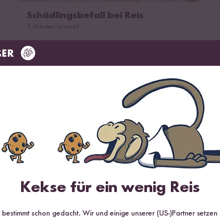
Schädlingsbefall bei Reis
1 Minuten Lesezeit
Wie entsteht ein Schädlingsbefall?
Kekse für ein wenig Reis
r bestimmt schon gedacht. Wir und einige unserer (US-)Partner setzen