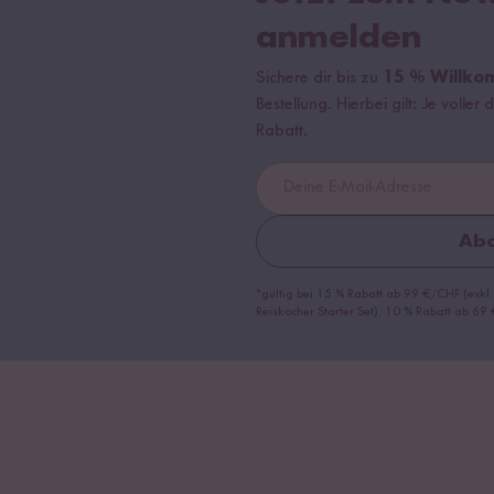
anmelden
Sichere dir bis zu
15 % Willko
Bestellung. Hierbei gilt: Je volle
Rabatt.
Abo
*gültig bei 15 % Rabatt ab 99 €/CHF (exkl.
Reiskocher Starter Set), 10 % Rabatt ab 6