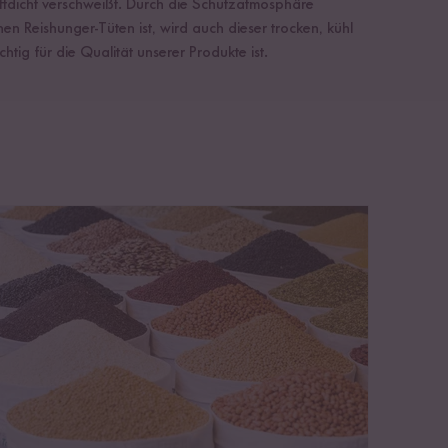
ftdicht verschweißt. Durch die Schutzatmosphäre
en Reishunger-Tüten ist, wird auch dieser trocken, kühl
htig für die Qualität unserer Produkte ist.
Hülsenfrüchte richtig lagern