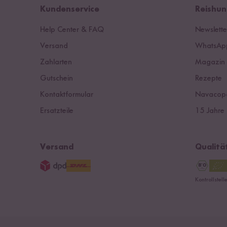
Kundenservice
Reishun
Help Center & FAQ
Newslette
Versand
WhatsApp
Zahlarten
Magazin
Gutschein
Rezepte
Kontaktformular
Navacop
Ersatzteile
15 Jahre 
Versand
Qualitä
Kontrollstel