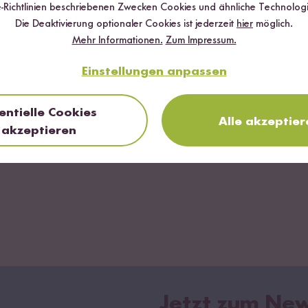
-Richtlinien beschriebenen Zwecken Cookies und ähnliche Technologi
Die Deaktivierung optionaler Cookies ist jederzeit
hier
möglich.
Mehr Informationen.
Zum Impressum.
Einstellungen anpassen
entielle Cookies
Alle akzeptier
akzeptieren
ding...
Jetzt zum New