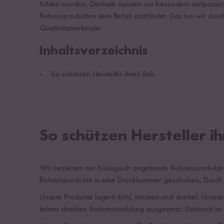
fühlen würden. Deshalb müssen wir besonders aufpassen
Rohreisprodukten kein Befall stattfindet. Das tun wir du
Qualitätsmerkmale:
Inhaltsverzeichnis
So schützen Hersteller ihren Reis
So schützen Hersteller ih
Wir beziehen nur biologisch angebaute Rohreisprodukte
Rohreisprodukte in eine Druckkammer geschoben. Durch n
Unsere Produkte lagern kühl, trocken und dunkel. Unser
keiner direkten Sonnenstrahlung ausgesetzt. Dadurch ist 