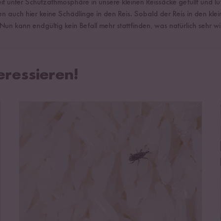
 unter Schutzathmosphäre in unsere kleinen Reissäcke gefüllt und lu
 auch hier keine Schädlinge in den Reis. Sobald der Reis in den klein
un kann endgültig kein Befall mehr stattfinden, was natürlich sehr wic
eressieren!
Schädlingsbefall bei Reis