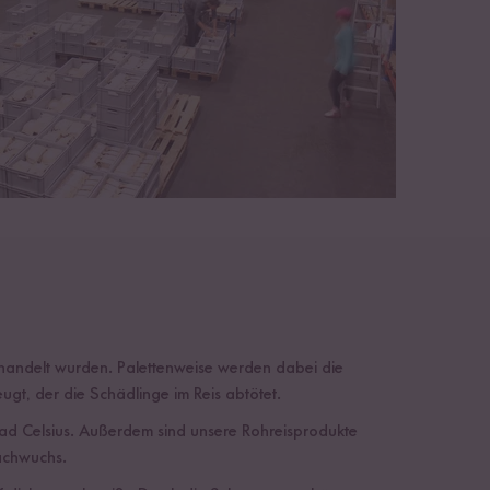
handelt wurden. Palettenweise werden dabei die
gt, der die Schädlinge im Reis abtötet.
rad Celsius. Außerdem sind unsere Rohreisprodukte
Nachwuchs.