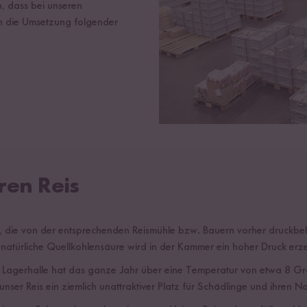
, dass bei unseren
rch die Umsetzung folgender
ren Reis
, die von der entsprechenden Reismühle bzw. Bauern vorher druckbe
atürliche Quellkohlensäure wird in der Kammer ein hoher Druck erzeu
e Lagerhalle hat das ganze Jahr über eine Temperatur von etwa 8 G
unser Reis ein ziemlich unattraktiver Platz für Schädlinge und ihren 