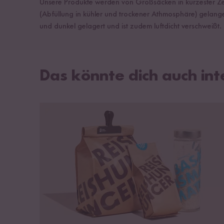
Unsere Produkte werden von Großsäcken in kürzester Zeit
(Abfüllung in kühler und trockener Athmosphäre) gelangen
und dunkel gelagert und ist zudem luftdicht verschweißt. N
Das könnte dich auch int
Reis zu Hause vor Schädlingen schützen