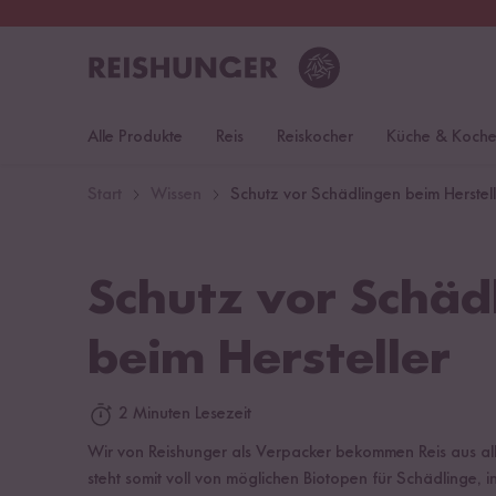
30 Tage
Rückgaberecht
Deu
Alle Produkte
Reis
Reiskocher
Küche & Koch
Start
Wissen
Schutz vor Schädlingen beim Herstell
Schutz vor Schäd
beim Hersteller
2 Minuten Lesezeit
Wir von Reishunger als Verpacker bekommen Reis aus alle
steht somit voll von möglichen Biotopen für Schädlinge, i