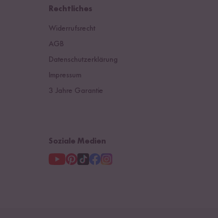
Deutschland
Rechtliches
Schweiz
Widerrufsrecht
Österreich
AGB
Datenschutzerklärung
Niederlande
Impressum
3 Jahre Garantie
Soziale Medien