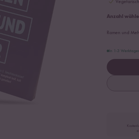
Vegetarisc
Anzahl wähle
Ramen und Meh
In 1-3 Werktage
Kostenl
a