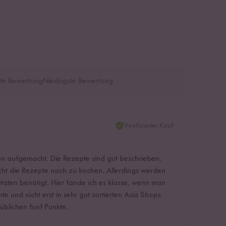
te Bewertung
Niedrigste Bewertung
Verifizierter Kauf
ön aufgemacht. Die Rezepte sind gut beschrieben,
 leicht die Rezepte nach zu kochen. Allerdings werden
utaten benötigt. Hier fände ich es klasse, wenn man
te und nicht erst in sehr gut sortierten Asia Shops
 üblichen fünf Punkte.