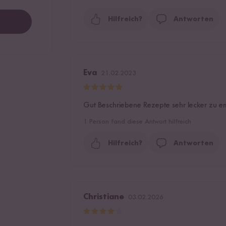
Hilfreich?
Antworten
Eva
21.02.2023
Gut Beschriebene Rezepte sehr lecker zu e
1
Person fand diese Antwort hilfreich
Hilfreich?
Antworten
Christiane
03.02.2026