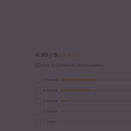
4.35 / 5
Infos zur Echtheit der Bewertungen
5 Sterne
4 Sterne
3 Sterne
2 Sterne
1 Stern