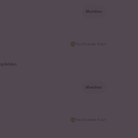
Melden
Verifizierter Kauf
mpfehlen
Melden
Verifizierter Kauf