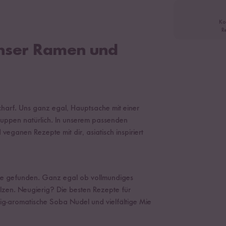
Ko
R
Unser Ramen und
scharf. Uns ganz egal, Hauptsache mit einer
uppen natürlich. In unserem passenden
veganen Rezepte mit dir, asiatisch inspiriert
ppe gefunden. Ganz egal ob vollmundiges
zen. Neugierig? Die besten Rezepte für
ig-aromatische Soba Nudel und vielfältige Mie