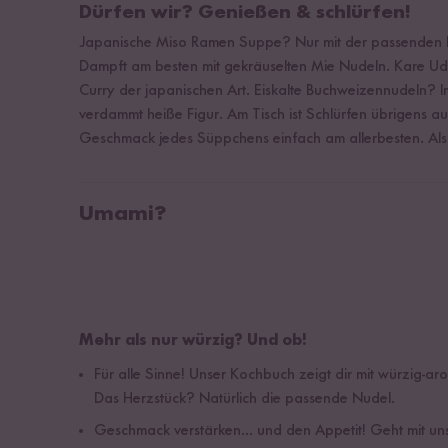
Dürfen wir? Genießen & schlürfen!
Japanische Miso Ramen Suppe? Nur mit der passenden Pa
Dampft am besten mit gekräuselten Mie Nudeln. Kare Ud
Curry der japanischen Art. Eiskalte Buchweizennudeln? 
verdammt heiße Figur. Am Tisch ist Schlürfen übrigens aus
Geschmack jedes Süppchens einfach am allerbesten. Also l
Umami?
Mehr als nur würzig? Und ob!
Für alle Sinne! Unser Kochbuch zeigt dir mit würzig
Das Herzstück? Natürlich die passende Nudel.
Geschmack verstärken... und den Appetit! Geht mit un