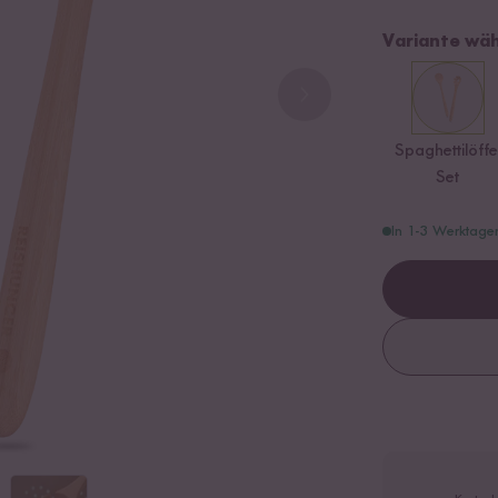
Variante wäh
Spaghettilöffe
Set
In 1-3 Werktage