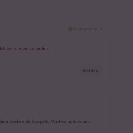
Verifizierter Kauf
 Ich bin rundum zufrieden.
Melden
ndere Sachen als Spagetti. Machen optisch auch