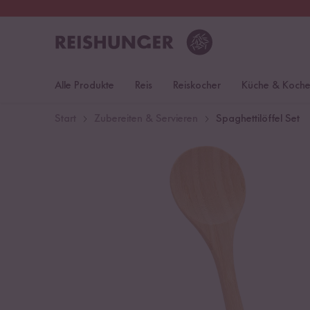
30 Tage
Rückgaberecht
Deu
Alle Produkte
Reis
Reiskocher
Küche & Koch
Start
Zubereiten & Servieren
Spaghettilöffel Set