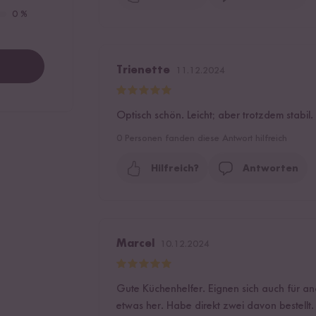
0 %
Trienette
11.12.2024
Optisch schön. Leicht; aber trotzdem stabil.
0
Personen fanden diese Antwort hilfreich
Hilfreich?
Antworten
Marcel
10.12.2024
Gute Küchenhelfer. Eignen sich auch für a
etwas her. Habe direkt zwei davon bestellt.