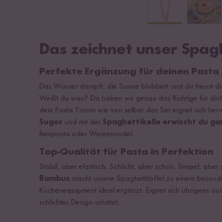
Das zeichnet unser Spagh
Perfekte Ergänzung für deinen Pasta
Das Wasser dampft, die Sauce blubbert und du freust dic
Weißt du was? Da haben wir genau das Richtige für dich.
dein Pasta Traum wie von selbst: das Set eignet sich he
Sugos
und mit der
Spaghettikelle erwischt du g
Reispasta oder Weizennudel.
Top-Qualität für Pasta in Perfektion
Stabil, aber elastisch. Schlicht, aber schön. Simpel, aber
Bambus
macht unsere Spaghettilöffel zu einem beson
Küchenequipment ideal ergänzt. Eignet sich übrigens au
schlichtes Design schätzt.