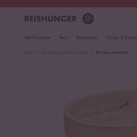
30 Tage
Rückgaberecht
Deu
Alle Produkte
Reis
Reiskocher
Küche & Koch
Start
Küchenzubehör kaufen
Bambusdämpfer