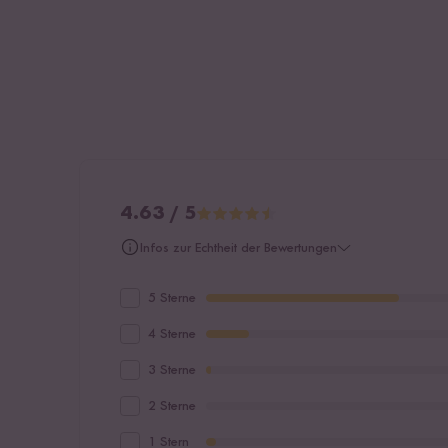
4.63 / 5
Infos zur Echtheit der Bewertungen
5 Sterne
4 Sterne
3 Sterne
2 Sterne
1 Stern