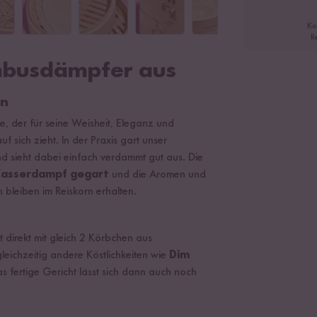
Ko
R
mbusdämpfer aus
en
, der für seine Weisheit, Eleganz und
 sich zieht. In der Praxis gart unser
d sieht dabei einfach verdammt gut aus. Die
asserdampf gegart
und die Aromen und
n bleiben im Reiskorn erhalten.
 direkt mit gleich 2 Körbchen aus
eichzeitig andere Köstlichkeiten wie
Dim
as fertige Gericht lässt sich dann auch noch