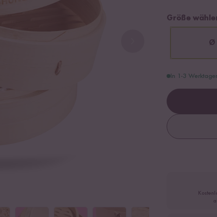
Größe wähle
Ø
In 1-3 Werktage
Kostenl
a