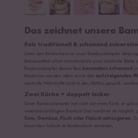
Das zeichnet unsere Ba
Reis traditionell & schonend zubereit
Unter den Reiskochern ist unser Bambusdämpfer derjenige
Behutsamkeit schon manchmal ein paar neidische Blicke auf
Bambusdämpfer deinen Reis
besonders schonend
un
Reiskörner werden allein durch den
aufsteigenden W
wertvolle Nährstoffe nicht in den Abfluss gespült, sonder
Zwei Körbe = doppelt lecker
Unser Bambusdämpfer hat nicht nur einen Korb, er glänzt
widerstandsfähigem Bambus! Das macht es dir möglich, gl
Sum, Gemüse, Fisch oder Fleisch mitzugaren
. D
besonders hübsch im Bambuskorb servieren.