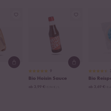
Loading...
Loading...
9
Bio Hoisin Sauce
Bio Reisp
ab 3,99 €
ab 3,69 €
15,96 € / L
18,4