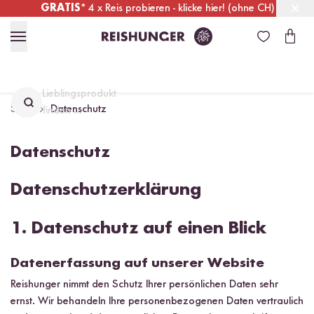
GRATIS
* 4 x Reis probieren - klicke hier! (ohne CH)
Deutschland
Kostenloser Versand
ab 49 €
Lieblingsprodukt
Start
Datenschutz
finden ...
Datenschutz
Datenschutzerklärung
1. Datenschutz auf einen Blick
Datenerfassung auf unserer Website
Reishunger nimmt den Schutz Ihrer persönlichen Daten sehr
ernst. Wir behandeln Ihre personenbezogenen Daten vertraulich